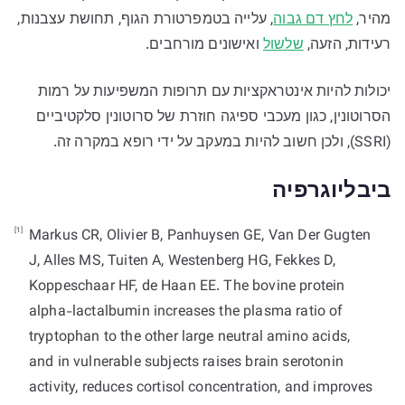
מהיר,
לחץ דם גבוה
, עלייה בטמפרטורת הגוף, תחושת עצבנות,
רעידות, הזעה,
שלשול
ואישונים מורחבים.
יכולות להיות אינטראקציות עם תרופות המשפיעות על רמות
הסרוטונין, כגון מעכבי ספיגה חוזרת של סרוטונין סלקטיביים
(SSRI), ולכן חשוב להיות במעקב על ידי רופא במקרה זה.
ביבליוגרפיה
[1]
Markus CR, Olivier B, Panhuysen GE, Van Der Gugten
J, Alles MS, Tuiten A, Westenberg HG, Fekkes D,
Koppeschaar HF, de Haan EE. The bovine protein
alpha-lactalbumin increases the plasma ratio of
tryptophan to the other large neutral amino acids,
and in vulnerable subjects raises brain serotonin
activity, reduces cortisol concentration, and improves