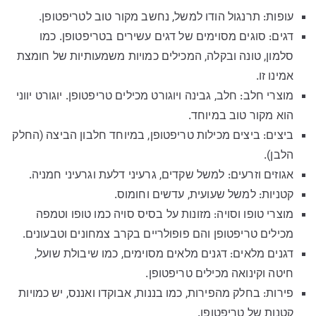
עופות: תרנגול הודו למשל, נחשב מקור טוב לטריפטופן.
דגים: סוגים מסוימים של דגים עשירים בטריפטופן. כמו
סלמון, טונה ובקלה, המכילים כמויות משמעותיות של חומצת
אמינו זו.
מוצרי חלב: חלב, גבינה ויוגורט מכילים טריפטופן. יוגורט יווני
הוא מקור טוב במיוחד.
ביצים: ביצים מכילות טריפטופן, במיוחד חלבון הביצה (החלק
הלבן).
אגוזים וזרעים: למשל שקדים, גרעיני דלעת וגרעיני חמניה.
קטניות: למשל שעועית, עדשים וחומוס.
מוצרי טופו וסויה: מזונות על בסיס סויה כמו טופו וטמפה
מכילים טריפטופן והם פופולריים בקרב צמחונים וטבעונים.
דגנים מלאים: דגנים מלאים מסוימים, כמו שיבולת שועל,
חיטה וקינואה מכילים טריפטופן.
פירות: בחלק מהפירות, כמו בננות, אבוקדו ואננס, יש כמויות
קטנות של טריפטופן.