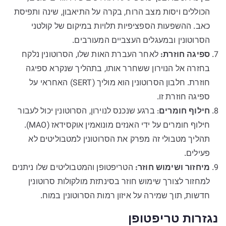
הכוללים ויסות מצב הרוח, בקרה על התיאבון, שינה ותפיסת
כאב. ההשפעות הספציפיות תלויות במיקום של קולטני
הסרוטונין ובמעגלים העצביים המעורבים.
ספיגה חוזרת:
לאחר העברת האות שלו, הסרוטונין נלקח
בחזרה אל הנוירון ששחרר אותו, בתהליך שנקרא ספיגה
חוזרת. חלבון הסרוטונין הוא מוליך (SERT) האחראי על
ספיגה חוזרת זו.
חילוף חומרים
: ברגע שנכנס לנוירון, הסרוטונין יכול לעבור
חילוף חומרים על ידי האנזים מונואמין אוקסידאז (MAO).
תהליך מטבולי זה מפרק את הסרוטונין למטבוליטים לא
פעילים.
מיחזור ושימוש חוזר:
הטריפטופן והמטבוליטים שלו ניתנים
למחזור לצורך שימוש חוזר בסינתזת מולקולות סרוטונין
חדשות, תוך שמירה על איזון רמות הסרוטונין במוח.
נגזרות טריפטופן