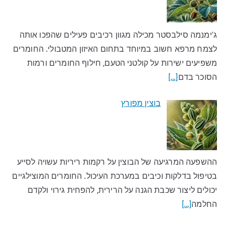
ג'ימנמה סילבסטר מכילה מגוון רכיבים פעילים שהפכו אותה
לצמח מרפא חשוב במיוחד בתחום האיזון המטבולי. החומרים
משפיעים ישירות על קולטני הטעם, חילוף החומרים ורמות
הסוכר בדם
[…]
בוצין מפורץ
ההשפעה המרגיעה של הבוצין על רקמות ריריות עשויה לסייע
בטיפול בדלקות וכיבים במערכת העיכול. החומרים המוצילגיים
יכולים ליצור שכבת הגנה על הרירית, להפחית גירוי ולקדם
החלמה
[…]