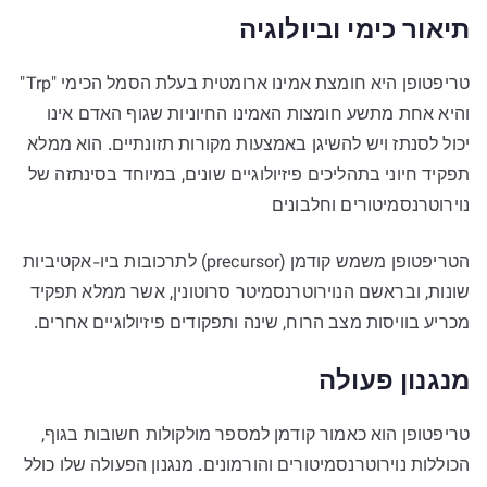
תיאור כימי וביולוגיה
טריפטופן היא חומצת אמינו ארומטית בעלת הסמל הכימי "Trp"
והיא אחת מתשע חומצות האמינו החיוניות שגוף האדם אינו
יכול לסנתז ויש להשיגן באמצעות מקורות תזונתיים. הוא ממלא
תפקיד חיוני בתהליכים פיזיולוגיים שונים, במיוחד בסינתזה של
נוירוטרנסמיטורים וחלבונים
הטריפטופן משמש קודמן (precursor) לתרכובות ביו-אקטיביות
שונות, ובראשם הנוירוטרנסמיטר סרוטונין, אשר ממלא תפקיד
מכריע בוויסות מצב הרוח, שינה ותפקודים פיזיולוגיים אחרים.
מנגנון פעולה
טריפטופן הוא כאמור קודמן למספר מולקולות חשובות בגוף,
הכוללות נוירוטרנסמיטורים והורמונים. מנגנון הפעולה שלו כולל