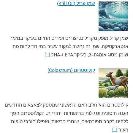
שמן קריל (Krill Oil)
שמן קריל מופק מקרילים, יצורים זעירים החיים בעיקר במימי
אנטארקטיקה. שמן זה נחשב למקור עשיר במיוחד לחומצות
שומן מסוג אומגה-3, בעיקר EPA ו-DHA
[…]
קולוסטרום (Colostrum)
קולוסטרום הוא חלב האם הראשוני שמספק לצאצאים החדשים
הגנה חיסונית וסגולות בריאותיות ייחודיות. הקולוסטרום הפך
ללהיט בקרב ספורטאים, שוחרי בריאות, ואפילו חובבי טיפוח
העור.
[…]