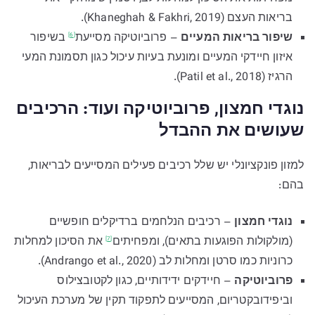
בריאות העצם (Khaneghah & Fakhri, 2019).
שיפור בריאות המעיים
– פרוביוטיקה
מסייעת
בשיפור
[6]
איזון חיידקי המעיים ומונעת בעיות עיכול כגון תסמונת המעי
הרגיז (Patil et al., 2018).
נוגדי חמצון, פרוביוטיקה ועוד: הרכיבים
שעושים את ההבדל
למזון פונקציונלי יש שלל רכיבים פעילים המסייעים לבריאות,
בהם:
נוגדי חמצון
– רכיבים הנלחמים ברדיקלים חופשיים
(מולקולות הפוגעות בתאים),
ומפחיתים
את הסיכון למחלות
[7]
כרוניות כמו סרטן ומחלות לב (Andrango et al., 2020).
פרוביוטיקה
– חיידקים ידידותיים, כגון לקטובצילוס
וביפידובקטריום, המסייעים לתפקוד תקין של מערכת העיכול