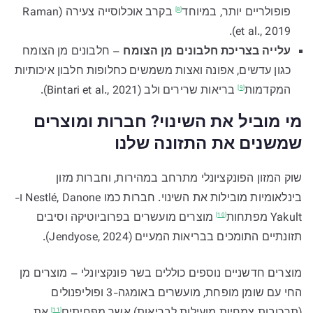
פופולריים יותר,
במיוחד
בקרב אוכלוסייה צעירה (Raman
[8]
et al., 2019).
עלייה בצריכת חלבונים מן הצומח
– חלבונים מן הצומח
כגון עדשים, אפונה ואצות משמשים כחלופות חלבון איכותיות
המקדמות
בריאות שרירים ולב (Bintari et al., 2021).
[9]
מי מוביל את השינוי? חברות ומוצרים
שמשנים את התזונה שלנו
שוק המזון הפונקציונלי מתרחב במהירות, וחברות מזון
בינלאומיות מובילות את השינוי. חברות כמו Nestlé, Danone ו-
Yakult
מפתחות
מוצרים מועשרים בפרוביוטיקה וסיבים
[10]
תזונתיים התומכים בבריאות המעיים (Jendyose, 2024).
מוצרים חדשניים נוספים כוללים בשר פונקציונלי – מוצרים מן
החי עם שומן מופחת, מועשרים באומגה-3 ופוליפנולים
[11]