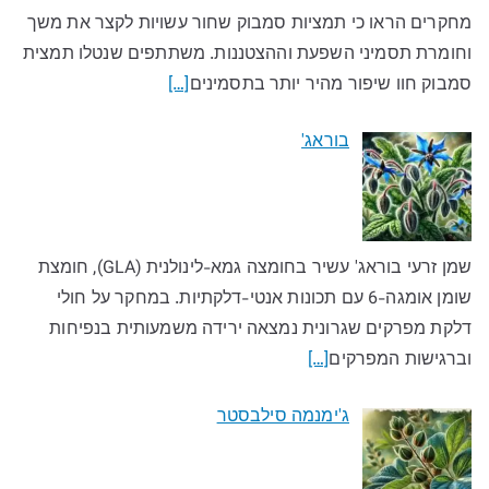
מחקרים הראו כי תמציות סמבוק שחור עשויות לקצר את משך
וחומרת תסמיני השפעת וההצטננות. משתתפים שנטלו תמצית
סמבוק חוו שיפור מהיר יותר בתסמינים
[…]
בוראג'
שמן זרעי בוראג' עשיר בחומצה גמא-לינולנית (GLA), חומצת
שומן אומגה-6 עם תכונות אנטי-דלקתיות. במחקר על חולי
דלקת מפרקים שגרונית נמצאה ירידה משמעותית בנפיחות
וברגישות המפרקים
[…]
ג'ימנמה סילבסטר