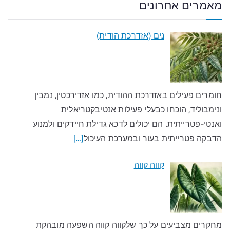
מאמרים אחרונים
נים (אזדרכת הודית)
חומרים פעילים באזדרכת ההודית, כמו אזדירכטין, נמבין
ונימבוליד, הוכחו כבעלי פעילות אנטיבקטריאלית
ואנטי-פטרייתית. הם יכולים לדכא גדילת חיידקים ולמנוע
הדבקה פטרייתית בעור ובמערכת העיכול
[…]
קווה קווה
מחקרים מצביעים על כך שלקווה קווה השפעה מובהקת