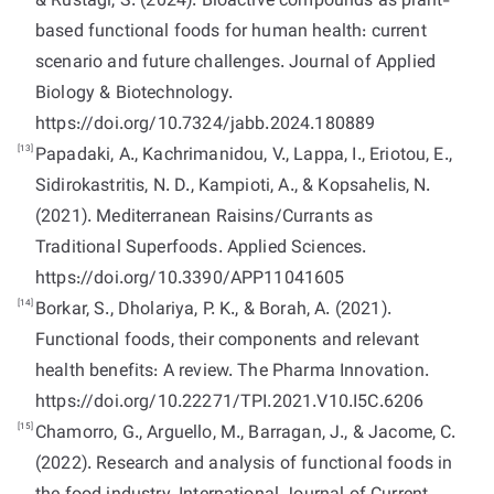
& Rustagi, S. (2024). Bioactive compounds as plant-
based functional foods for human health: current
scenario and future challenges. Journal of Applied
Biology & Biotechnology.
https://doi.org/10.7324/jabb.2024.180889
[13]
Papadaki, A., Kachrimanidou, V., Lappa, I., Eriotou, E.,
Sidirokastritis, N. D., Kampioti, A., & Kopsahelis, N.
(2021). Mediterranean Raisins/Currants as
Traditional Superfoods. Applied Sciences.
https://doi.org/10.3390/APP11041605
[14]
Borkar, S., Dholariya, P. K., & Borah, A. (2021).
Functional foods, their components and relevant
health benefits: A review. The Pharma Innovation.
https://doi.org/10.22271/TPI.2021.V10.I5C.6206
[15]
Chamorro, G., Arguello, M., Barragan, J., & Jacome, C.
(2022). Research and analysis of functional foods in