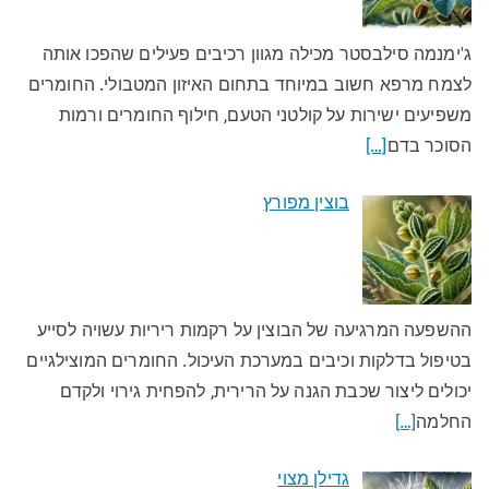
ג'ימנמה סילבסטר מכילה מגוון רכיבים פעילים שהפכו אותה
לצמח מרפא חשוב במיוחד בתחום האיזון המטבולי. החומרים
משפיעים ישירות על קולטני הטעם, חילוף החומרים ורמות
הסוכר בדם
[…]
בוצין מפורץ
ההשפעה המרגיעה של הבוצין על רקמות ריריות עשויה לסייע
בטיפול בדלקות וכיבים במערכת העיכול. החומרים המוצילגיים
יכולים ליצור שכבת הגנה על הרירית, להפחית גירוי ולקדם
החלמה
[…]
גדילן מצוי