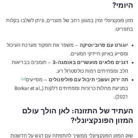
היומי?
מזון פונקציונלי זמין במגוון רחב של מוצרים, וניתן לשלבו בקלות
בתפריט:
יוגורט עם פרוביוטיקה
– משפר את תפקוד מערכת העיכול
ומסייע באיזון חיידקי המעיים.
דגנים מלאים מועשרים באומגה-3
– תומכים בבריאות
הלב ומפחיתים רמות כולסטרול רע.
תה ירוק ועשבי תיבול עם פוליפנולים
–
מסייעים
[14]
במניעת מחלות כרוניות ומפחיתים דלקות (Borkar et al.,
2021).
העתיד של התזונה: לאן הולך עולם
המזון הפונקציונלי?
שוק המזון הפונקציונלי ממשיך להתפתח עם דגש על חדשנות