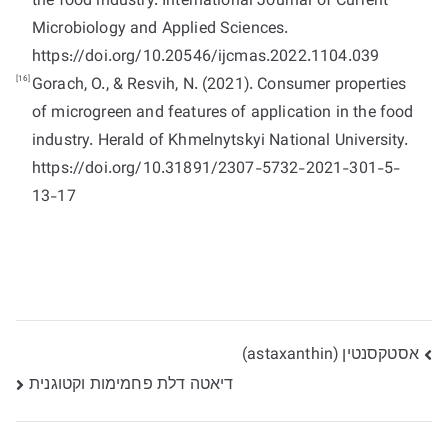
the food industry. International Journal of Current
Microbiology and Applied Sciences.
https://doi.org/10.20546/ijcmas.2022.1104.039
[16]
Gorach, O., & Resvih, N. (2021). Consumer properties
of microgreen and features of application in the food
industry. Herald of Khmelnytskyi National University.
https://doi.org/10.31891/2307-5732-2021-301-5-
13-17
ניווט
אסטקסנטין (astaxanthin)
דיאטה דלת פחמימות וקטוגנית