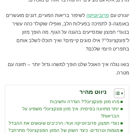
מזינים, אלא גם מציעים יתרונות בריאותיים מוכחים.
יוגורט עם
פרוביוטיקה
לשיפור בריאות המעיים, דגנים מועשרים
באומגה-3 לתמיכה בפעילות הלב, ואפילו שוקולד כהה עשיר
בנוגדי חמצון שמסייעים בהגנה על הגוף. מה הופך מזון
ל"פונקציונלי"? אילו סוגים קיימים? ואיך תוכלו לשלב אותם
בתפריט היומי שלכם?
בואו נגלה איך האוכל שלנו הופך למשהו גדול יותר – תזונה עם
מטרה.
ניווט מהיר
מהו מזון פונקציונלי? הגדרה וחשיבות
יותר מתזונה בסיסית: איך מזון פונקציונלי משפיע על
הבריאות?
נוגדי חמצון, פרוביוטיקה ועוד: הרכיבים שעושים את ההבדל
מגמות וטרנדים: כיצד השוק של המזון הפונקציונלי מתרחב?