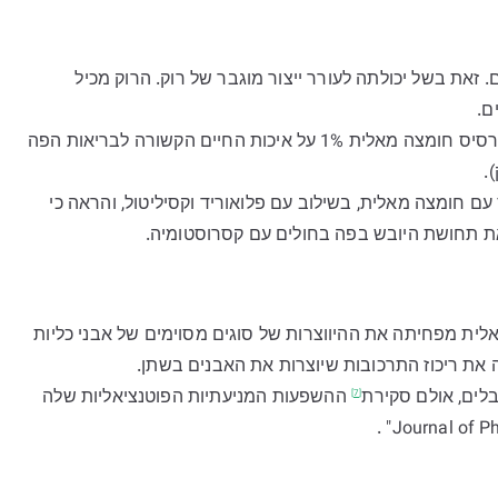
זאת בשל יכולתה לעורר ייצור מוגבר של רוק. הרוק מכיל
ם.
מ-2018 נבדקה ההשפעה של תרסיס חומצה מאלית 1% על איכות החיים הקשורה לבריאות הפה
.
ם חומצה מאלית, בשילוב עם פלואוריד וקסיליטול, והראה כי
ת תחושת היובש בפה בחולים עם קסרוסטומיה.
ית מפחיתה את ההיווצרות של סוגים מסוימים של אבני כליות
 את ריכוז התרכובות שיוצרות את האבנים בשתן.
לים, אולם
סקירת
ההשפעות המניעתיות הפוטנציאליות שלה
[7]