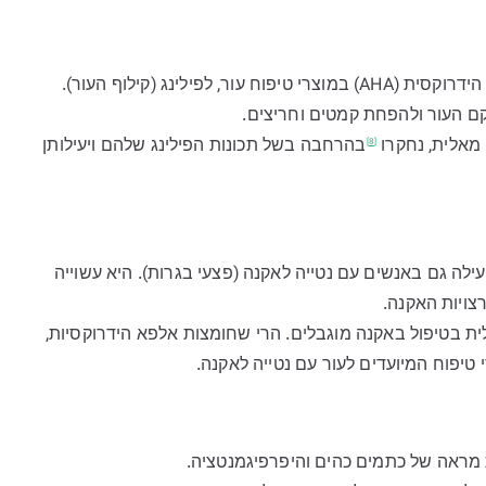
חומצה מאלית משמשת בדרך כלל עם חומצה אלפא הידרוקסית (AHA) במוצרי טיפוח עור, לפילינג (קילוף העור).
ם העור ולהפחת קמטים וחריצים.
מאלית,
נחקרו
בהרחבה בשל תכונות הפילינג שלהם ויעילותן
[8]
ילה גם באנשים עם נטייה לאקנה (פצעי בגרות). היא עשוייה
צויות האקנה.
 בטיפול באקנה מוגבלים. הרי שחומצות אלפא הידרוקסיות,
טיפוח המיועדים לעור עם נטייה לאקנה.
ת מראה של כתמים כהים והיפרפיגמנטציה.