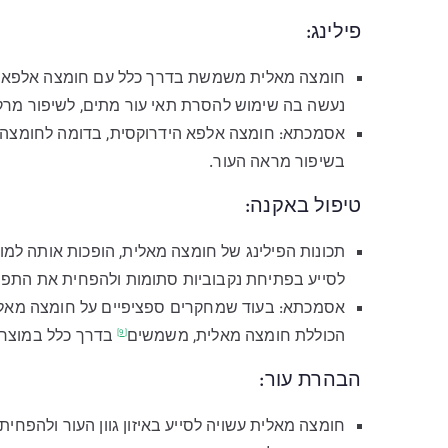
פילינג:
נעשה בה שימוש להסרת תאי עור מתים, לשיפור מרק
אסמכתא: חומצה אלפא הידרוקסית, בדומה לחומצה 
בשיפור מראה העור.
טיפול באקנה:
תכונות הפילינג של חומצה מאלית, הופכות אותה למוע
לסייע בפתיחת נקבוביות סתומות ולהפחית את התפר
אסמכתא: בעוד שמחקרים ספציפיים על חומצה מאלית
הכוללת חומצה מאלית,
משמשים
בדרך כלל במוצרי 
[9]
הבהרת עור:
חומצה מאלית עשויה לסייע באיזון גוון העור ולהפחי