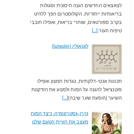
לצאצאים החדשים הגנה חיסונית וסגולות
בריאותיות ייחודיות. הקולוסטרום הפך ללהיט
בקרב ספורטאים, שוחרי בריאות, ואפילו חובבי
טיפוח העור.
[…]
לוטאולין (luteolin)
תכונות אנטי-דלקתיות, נוגדות חמצון ואפילו
פוטנציאל להגנה על המוח ולמנוע את הזדקנות
השיער (הופעת שער שיבה)
[…]
נוירו-גסטרונומיה: כיצד המוח
מעצב את חוויית הטעם שלנו​