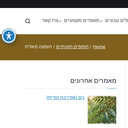
לים טבעיים
מאמרים מקצועיים
צרו קשר
ית
Home
תוספים תזונתיים
חומצה מאלית
מאמרים אחרונים
נים (אזדרכת הודית)