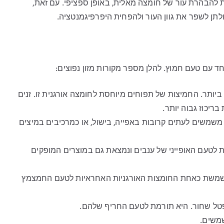
הבהרת עור של חומצה מאלית, באופן ספציפי. עם זאת,
לתן לשפר את גוון העור ולהפחית היפרפיגמנטציה.
ד עם טעם חמוץ. להלן מספר מקורות מזון נפוצים:
יותר. החמיצות של תפוחים מיוחסת לחומצה אורגנית זו. זנים
בריכוז גבוה יותר.
משמשים לעתים קרובות באפייה, בישול, או כמרכיבים במיצים
מת לטעם האופייני של ענבים ונמצאת גם במוצרים המופקים
ם. משמשת כאחת החומצות האורגניות האחראיות לטעם החמצמץ
 ופטל שחור. היא תורמת לטעם החריף שלהם.
משים.