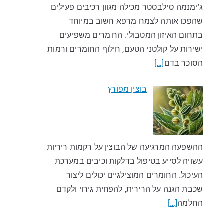
ג'ימנמה סילבסטר מכילה מגוון רכיבים פעילים
שהפכו אותה לצמח מרפא חשוב במיוחד
בתחום האיזון המטבולי. החומרים משפיעים
ישירות על קולטני הטעם, חילוף החומרים ורמות
הסוכר בדם
[…]
בוצין מפורץ
ההשפעה המרגיעה של הבוצין על רקמות ריריות
עשויה לסייע בטיפול בדלקות וכיבים במערכת
העיכול. החומרים המוצילגיים יכולים ליצור
שכבת הגנה על הרירית, להפחית גירוי ולקדם
החלמה
[…]