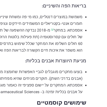
בריאות הפה והשיניים:
משמשת במוצרים דנטליים, כמו מי פה ומשחת שיניים. 
חומרים אנטי-בקטריאליים המשמידים חיידקים ונגיפי
אסמכתא:
במחקר
[6]
של חולים עם קסרוסטומיה (תת פעילות בלוטות הרוק)
60 חולים השלימו את המחקר שכלל שימוש בתרסיס ע
הוא משפר את איכות חיים הקשורה לבריאות הפה וא
מניעת היווצרות אבנים בכליות:
בוצעו מחקרים מוגבלים לגביי האפשרות שחומצה מאל
(אבנים בדרכי השתן). חוקרים מניחים שהיא מפחיתה
אסמכתא: המחקרים על יישום ספציפי זה כאמור מוגב
על אבנים בכליות זמינה ב- Journal of Pharmaceutical Sciences" .
שימושים קוסמטיים