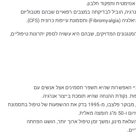
 אנזימטית ותפקוד חלבון.
רגיה, הוביל לבדיקתה במצבים רפואיים שבהם מטבוליזם
כרונית (CFS).
נגנונים המדויקים, שבהם היא עשויה לספק יתרונות טיפוליים,
ביי האפשרות שהיא תשפר תסמינים אצל אנשים עם
יפות. נקודת ההנחה שהיא תומכת בייצור אנרגיה.
פיילוט מוצלב אקראי, כפול סמיות, מבוקר פלצבו, מ-1995 בדק את ההשפעות של טיפול בתסמונת
לאת מינון, ומשך זמן טיפול ארוך יותר, הושגו הפחתה