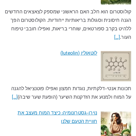
קולוסטרום הוא חלב האם הראשוני שמספק לצאצאים החדשים
הגנה חיסונית וסגולות בריאותיות ייחודיות. הקולוסטרום הפך
ללהיט בקרב ספורטאים, שוחרי בריאות, ואפילו חובבי טיפוח
העור.
[…]
לוטאולין (luteolin)
תכונות אנטי-דלקתיות, נוגדות חמצון ואפילו פוטנציאל להגנה
על המוח ולמנוע את הזדקנות השיער (הופעת שער שיבה)
[…]
נוירו-גסטרונומיה: כיצד המוח מעצב את
חוויית הטעם שלנו​