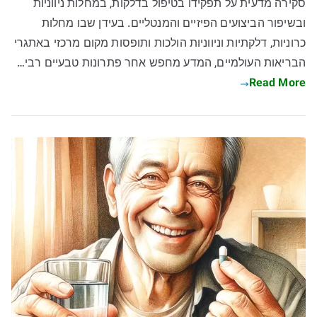
סקירה מדעית על תפקידו בטיפול בדלקות, במחלות ניווניות
ובשיפור הביצועים הפיזיים והמנטליים. בעידן שבו מחלות
כרוניות, דלקתיות וניווניות הולכות ותופסות מקום מרכזי באתגרי
הבריאות העולמיים, המדע מחפש אחר פתרונות טבעיים רבי…
Read More