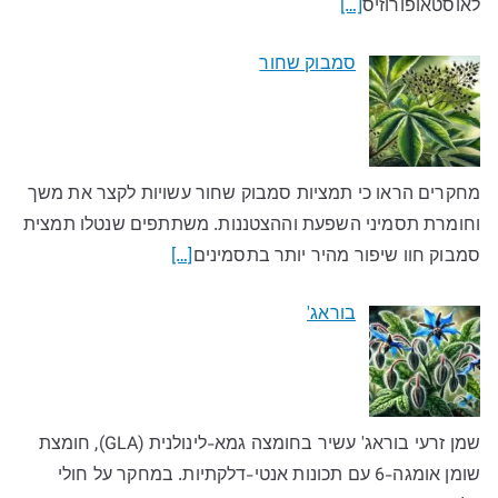
לאוסטאופורוזיס
[…]
סמבוק שחור
מחקרים הראו כי תמציות סמבוק שחור עשויות לקצר את משך
וחומרת תסמיני השפעת וההצטננות. משתתפים שנטלו תמצית
סמבוק חוו שיפור מהיר יותר בתסמינים
[…]
בוראג'
שמן זרעי בוראג' עשיר בחומצה גמא-לינולנית (GLA), חומצת
שומן אומגה-6 עם תכונות אנטי-דלקתיות. במחקר על חולי