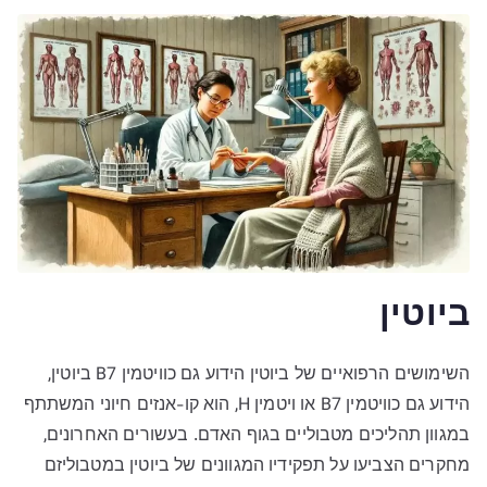
ביוטין
השימושים הרפואיים של ביוטין הידוע גם כוויטמין B7 ביוטין,
הידוע גם כוויטמין B7 או ויטמין H, הוא קו-אנזים חיוני המשתתף
במגוון תהליכים מטבוליים בגוף האדם. בעשורים האחרונים,
מחקרים הצביעו על תפקידיו המגוונים של ביוטין במטבוליזם