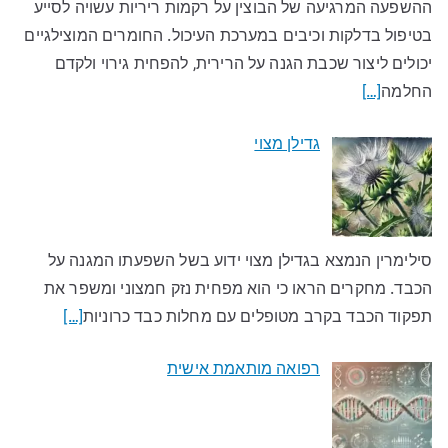
ההשפעה המרגיעה של הבוצין על רקמות ריריות עשויה לסייע
בטיפול בדלקות וכיבים במערכת העיכול. החומרים המוצילגיים
יכולים ליצור שכבת הגנה על הרירית, להפחית גירוי ולקדם
החלמה
[…]
גדילן מצוי
סילימרין הנמצא בגדילן מצוי ידוע בשל השפעתו המגנה על
הכבד. מחקרים הראו כי הוא מפחית נזק חמצוני ומשפר את
תפקוד הכבד בקרב מטופלים עם מחלות כבד כרוניות
[…]
רפואה מותאמת אישית