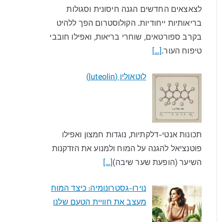
לצאצאים החדשים הגנה חיסונית וסגולות
בריאותיות ייחודיות. הקולוסטרום הפך ללהיט
בקרב ספורטאים, שוחרי בריאות, ואפילו חובבי
טיפוח העור.
[…]
לוטאולין (luteolin)
תכונות אנטי-דלקתיות, נוגדות חמצון ואפילו
פוטנציאל להגנה על המוח ולמנוע את הזדקנות
השיער (הופעת שער שיבה)
[…]
נוירו-גסטרונומיה: כיצד המוח
מעצב את חוויית הטעם שלנו​