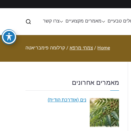
לים טבעיים
מאמרים מקצועיים
צרו קשר
ית
Home
צמחי מרפא
קרלומה פימבריאטה
מאמרים אחרונים
נים (אזדרכת הודית)