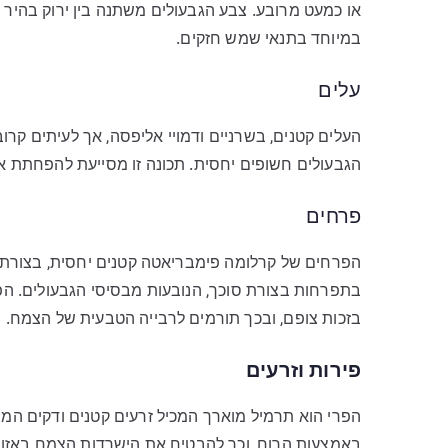
או כמעט מרובע. צבע הגבעולים משתנה בין ירוק בהיר לי
במיוחד בתנאי שמש חזקים.
עלים
העלים קטנים, בשרניים ודמויי אליפסה, אך לעיתים 
הגבעולים חשופים יחסית. תכונה זו מסייעת להפחתת א
פרחים
הפרחים של קרלומה פימבריאטה קטנים יחסית, בצורת כ
בתפרחות בצורת סוכך, הנובעות מבסיסי הגבעולים. ה
בזכות צופם, ובכך תורמים לרבייה הטבעית של הצמח.
פירות וזרעים
הפרי הוא תרמיל מוארך המכיל זרעים קטנים ודקים המצו
באמצעות הרוח, וכך להבטיח את הישרדות הצמח באזור