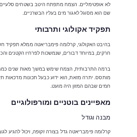
לא אופטימליים. הצמח מתפתח היטב בשטחים סלעיים, מ
שם הוא מסוגל לאגור מים בעליו הבשרניים.
תפקיד אקולוגי ותרבותי
בהיבט האקולוגי, קרלומה פימבריאטה ממלא תפקיד חשו
חרקים, במיוחד דבורים, שנמשכות לפרחיו הקטנים והכוכ
ברמה התרבותית, הצמח שימש במשך מאות שנים כמרכיב
מותסס. יתרה מזאת, הוא ידוע כבעל תכונות מדכאות תיא
חמים שבהם המזון היה מועט.
מאפיינים בוטניים ומורפולוגיים
מבנה וגודל