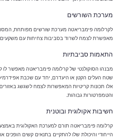
מערכת השורשים
לקרלומה פימבריאטה מערכת שורשים מפותחת, המסוגלת
מאפשרת לצמח לשרוד בסביבות צחיחות עם משקעים נ
התאמות סביבתיות
מבנהו הסוקולנטי של קרלומה פימבריאטה מאפשר לו לאג
שטח העלים הקטן או היעדרם, יחד עם שכבת אפידרמיס
אלו תכונות קריטיות המאפשרות לצמח לשגשג באזורים
והטמפרטורות גבוהות.
חשיבות אקולוגית ובוטנית
קרלומה פימבריאטה תורם למערכת האקולוגית באמצעות
הייחודי והיכולת שלו להתקיים בתנאים קשים הופכים א