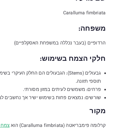
Caralluma fimbriata
משפחה
:
הרדופיים (בעבר נכללה במשפחת האסקלפיים)
חלקי הצמח בשימוש:
גבעולים (Stems): הגבעולים הם החלק הע
תוספי תזונה.
פרחים: משמשים לעיתים במזון מסורתי.
שורשים: נמצאים פחות בשימוש ישיר אך נחשבים למ
מקור
קרלומה פימבריאטה (Caralluma fimbriata) הוא
צמח ס