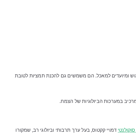
יקרי בשימוש ומיועדים למאכל. הם משמשים גם להכנת תמציות לטובת
רכיב במערכות הביולוגיות של הצמח.
וקולנטי
דמויי קקטוס, בעל ערך תרבותי וביולוגי רב, שמקורו