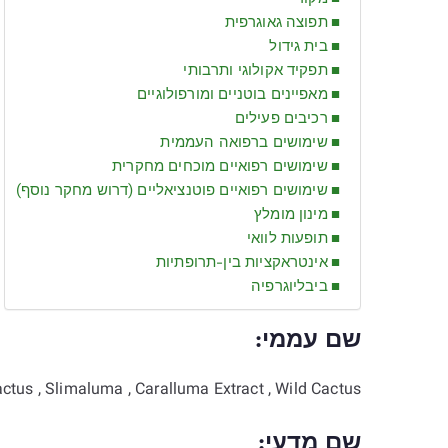
תפוצה גאוגרפית
בית גידול
תפקיד אקולוגי ותרבותי
מאפיינים בוטניים ומורפולוגיים
רכיבים פעילים
שימושים ברפואה העממית
שימושים רפואיים מוכחים מחקרית
שימושים רפואיים פוטנציאליים (דרוש מחקר נוסף)
מינון מומלץ
תופעות לוואי
אינטראקציות בין-תרופתיות
ביבליוגרפיה
שם עממי
:
ctus , Slimaluma , Caralluma Extract , Wild Cactus
שם מדעי
: