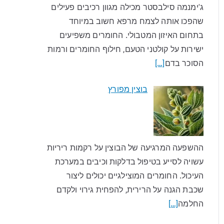
ג'ימנמה סילבסטר מכילה מגוון רכיבים פעילים
שהפכו אותה לצמח מרפא חשוב במיוחד
בתחום האיזון המטבולי. החומרים משפיעים
ישירות על קולטני הטעם, חילוף החומרים ורמות
הסוכר בדם
[…]
בוצין מפורץ
ההשפעה המרגיעה של הבוצין על רקמות ריריות
עשויה לסייע בטיפול בדלקות וכיבים במערכת
העיכול. החומרים המוצילגיים יכולים ליצור
שכבת הגנה על הרירית, להפחית גירוי ולקדם
החלמה
[…]