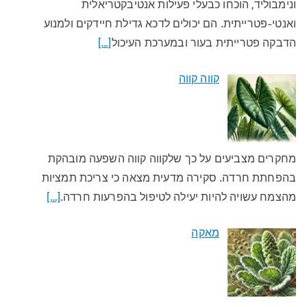
ונימבוליד, הוכחו כבעלי פעילות אנטיבקטריאלית
ואנטי-פטרייתית. הם יכולים לדכא גדילת חיידקים ולמנוע
הדבקה פטרייתית בעור ובמערכת העיכול
[…]
קווה קווה
מחקרים מצביעים על כך שלקווה קווה השפעה מובהקת
בהפחתת חרדה. סקירה מדעית מצאה כי צריכת תמציות
מהצמח עשויה להיות יעילה לטיפול בהפרעות חרדה.
[…]
מאקה