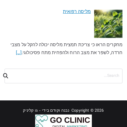
מליסה רפואית
מחקרים הראו כי צריכת תמצית מליסה יכולה להקל על מצבי
חרדה, לשפר את מצב הרוח ולהפחית מתח פסיכולוגי.
[…]
ח
י
פ
ו
ש
Copyright © 2026 נבנה וקודם בידי - גו קליניק