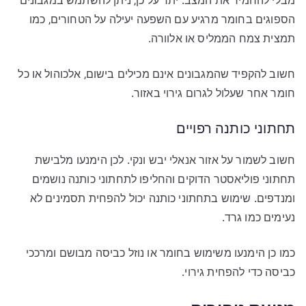
מבלי להחמיר את המצב. יתר על כן, ניתן להשתמש במגבונים
הספוגים בחומר מרגיע עם השפעה יעילה על הטחורים, כמו
תמצית צמח הממליס או אלוורה.
חשוב להקפיד שהמגבונים אינם מכילים בישום, אלכוהול או כל
חומר אחר שעלול לגרום גירוי באזור.
תחתוני כותנה רפויים
חשוב לשמור על אזור אנאלי יבש ונקי. לכן הימנעו מלבישת
תחתוני פוליאסטר הדוקים והחליפו לתחתוני כותנה נושמים
ומנדפים. שימוש בתחתוני כותנה יכול להפחית תסמינים לא
נעימים כמו גרד.
כמו כן הימנעו משימוש בחומר או נוזל כביסה מבושם ומרככי
כביסה כדי להפחית גירוי.