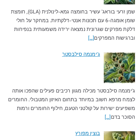
שמן זרעי בוראג' עשיר בחומצה גמא-לינולנית (GLA), חומצת
שומן אומגה-6 עם תכונות אנטי-דלקתיות. במחקר על חולי
דלקת מפרקים שגרונית נמצאה ירידה משמעותית בנפיחות
וברגישות המפרקים
[…]
ג'ימנמה סילבסטר
ג'ימנמה סילבסטר מכילה מגוון רכיבים פעילים שהפכו אותה
לצמח מרפא חשוב במיוחד בתחום האיזון המטבולי. החומרים
משפיעים ישירות על קולטני הטעם, חילוף החומרים ורמות
הסוכר בדם
[…]
בוצין מפורץ