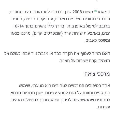
במאמר
משנת 2008 שדן בדרכים להתמודדות עם טחורים,
[4]
נכתב כי טחורים חיצוניים כואבים, עם פקקת חריפה, ניתנים
ברובם לטיפול באופן ביתי ובדרך כלל נרגעים בתוך 10-14
ימים, באמצעות שקיות קרח (קומפרסים קרים), מרככי צואה
ומשככי כאבים.
דאגו תמיד לעטוף את הקרח בבד או מגבת נייר עבה ולעולם אל
תצמידו קרח ישירות על האזור.
מרככי צואה
אחד הטיפולים המרכזיים לטחורים הוא מניעתי. שימוש
בתוספים ותזונה על מנת למנוע עצירות. ישנן תרופות סבתא
לטחורים שממשמשות לריכוך הצואה ובכך לטיפול ובמניעת
עצירות.