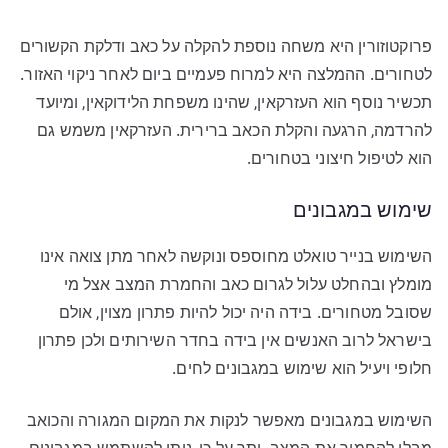
פרוקטוזורין היא משחה נוספת להקלה על כאב ודלקת הקשורים
לטחורים. ההמלצה היא למרוח פעמיים ביום לאחר ניקוי האזור.
תכשיר נוסף הוא העזרקאין, שהינו משפחת הלידוקאין, ומיועד
להרדמה, הרגעה והקלת הכאב ברירית. העזרקאין משמש גם
הוא לטיפול חיצוני בטחורים.
שימוש במגבונים
השימוש בנייר טואלט מחוספס ונוקשה לאחר מתן צואה אינו
מומלץ ובהחלט עלול לגרום כאב והחמרת המצב אצל מי
שסובל מטחורים. בידה היה יכול להיות פתרון מצוין, אולם
בישראל לרוב האנשים אין בידה בחדר השירותים ולכן פתרון
חלופי ויעיל הוא שימוש במגבונים לחים.
השימוש במגבונים מאפשר לנקות את המקום המגורה והכואב