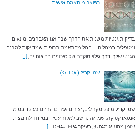
רפואה מותאמת אישית
בדיקות גנטיות משנות את הדרך שבה אנו מאבחנים, מונעים
ומטפלים במחלות – החל מהתאמת תרופות שמדויקות למבנה
הגנטי שלך, דרך גילוי מוקדם של סיכונים בריאותיים,
[…]
שמן קריל (Krill Oil)
שמן קריל מופק מקרילים, יצורים זעירים החיים בעיקר במימי
אנטארקטיקה. שמן זה נחשב למקור עשיר במיוחד לחומצות
שומן מסוג אומגה-3, בעיקר EPA ו-DHA
[…]