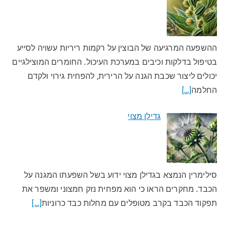
ההשפעה המרגיעה של הבוצין על רקמות ריריות עשויה לסייע
בטיפול בדלקות וכיבים במערכת העיכול. החומרים המוצילגיים
יכולים ליצור שכבת הגנה על הרירית, להפחית גירוי ולקדם
החלמה
[…]
גדילן מצוי
סילימרין הנמצא בגדילן מצוי ידוע בשל השפעתו המגנה על
הכבד. מחקרים הראו כי הוא מפחית נזק חמצוני ומשפר את
תפקוד הכבד בקרב מטופלים עם מחלות כבד כרוניות
[…]