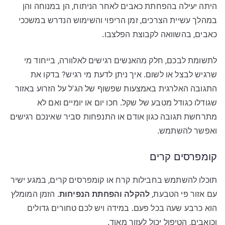
היתה יעילה בהפחתת כאבים לאחר הניתוח, הן במנוחה והן
במהלך עשיית הצרכים, זמן הריפוי והשימוש הנדרש במשככי
כאבים, בהשוואה לקבוצת הפלצבו.
לתשומת לבכם, חלק מהאנשים רגישים לאלוורה, בייחוד מי
שרגיש לבצל או לשום. איך ניתן לדעת מי רגיש? בדקו את
התגובה האלרגית באמצעות שפשוף של הג'ל על הזרוע באזור
שגודלו כגודל מטבע של שקל. חכו יום או יומיים ואם לא
מתרחשת תגובה כגון אודם או התנפחות סביר שאינכם רגישים
ואפשר להשתמש.
קומפרסים קרים
תוכלו להשתמש בחבילות קרח או קומפרסים קרים, במגע ישיר
עם אזור פי הטבעת,
להקלה והפחתת הנפיחות
. הזמן המומלץ
הוא כרבע שעה בכל פעם. במידה ויש לכם טחורים גדולים
וכואבים, הטיפול יכול לעזור מאוד.