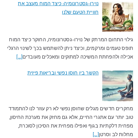
נוירו-גסטרונומיה: כיצד המוח מעצב את
חוויית הטעם שלנו​
גילוי התחום המרתק של נוירו-גסטרונומיה, החוקר כיצד המוח
תופס טעמים ומרקמים, וכיצד ניתן להשתמש בכך לשינוי הרגלי
אכילה ולהפחתת המשיכה למתוקים ומאכלים מעובדים​
[…]
הקשר בין חוסן נפשי ובריאות פיזית
מחקרים חדשים מגלים שחוסן נפשי לא רק עוזר לנו להתמודד
טוב יותר עם אתגרי החיים, אלא גם מחזק את מערכת החיסון,
מפחית דלקתיות בגוף ואפילו מפחית את הסיכון לסוכרת,
מחלות לב וסרטן
[…]