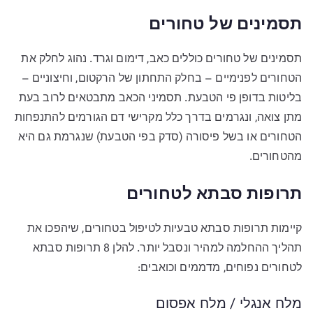
תסמינים של טחורים
תסמינים של טחורים כוללים כאב, דימום וגרד. נהוג לחלק את
הטחורים לפנימיים – בחלק התחתון של הרקטום, וחיצוניים –
בליטות בדופן פי הטבעת. תסמיני הכאב מתבטאים לרוב בעת
מתן צואה, ונגרמים בדרך כלל מקרישי דם הגורמים להתנפחות
הטחורים או בשל פיסורה (סדק בפי הטבעת) שנגרמת גם היא
מהטחורים.
תרופות סבתא לטחורים
קיימות תרופות סבתא טבעיות לטיפול בטחורים, שיהפכו את
תהליך ההחלמה למהיר ונסבל יותר. להלן 8 תרופות סבתא
לטחורים נפוחים, מדממים וכואבים:
מלח אנגלי / מלח אפסום