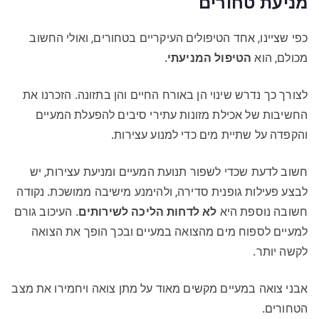
מניעת טחורים
כפי שציינו, אחד הטיפולים העיקריים בטחורים, ואולי החשוב
מכולם, הוא
הטיפול המניעתי
.
לצורך כך נדרש שינוי הן באורח החיים והן בתזונה. הזכרנו את
החשיבות של אכילת מזונות עתירי סיבים להפעלת המעיים
והקפדה על שתיית מים כדי למנוע עצירות.
חשוב לדעת שכדי לשפור תנועת המעיים ומניעת עצירות, יש
לבצע פעילות גופנית סדירה, ולהימנע מישיבה ממושכת. נקודה
חשובה נוספת היא
לא לדחות הליכה לשירותים
. העיכוב גורם
למעיים לספוח מים מהצואה במעיים ובכך הופך את הצואה
לקשה יותר.
אבני צואה במעיים מקשים מאוד על מתן צואה ויחמירו את מצב
הטחורים.