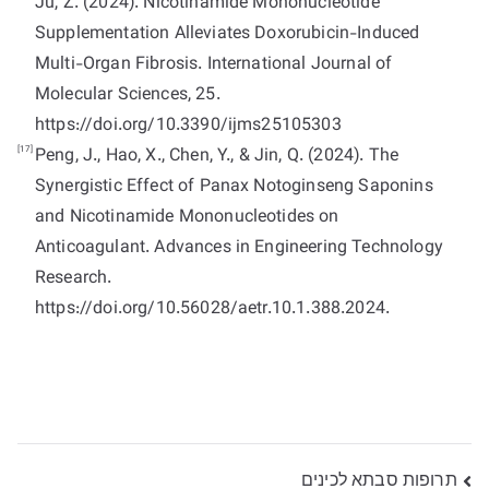
Ju, Z. (2024). Nicotinamide Mononucleotide
Supplementation Alleviates Doxorubicin-Induced
Multi-Organ Fibrosis. International Journal of
Molecular Sciences, 25.
https://doi.org/10.3390/ijms25105303
[17]
Peng, J., Hao, X., Chen, Y., & Jin, Q. (2024). The
Synergistic Effect of Panax Notoginseng Saponins
and Nicotinamide Mononucleotides on
Anticoagulant. Advances in Engineering Technology
Research.
https://doi.org/10.56028/aetr.10.1.388.2024.
ניווט
תרופות סבתא לכינים