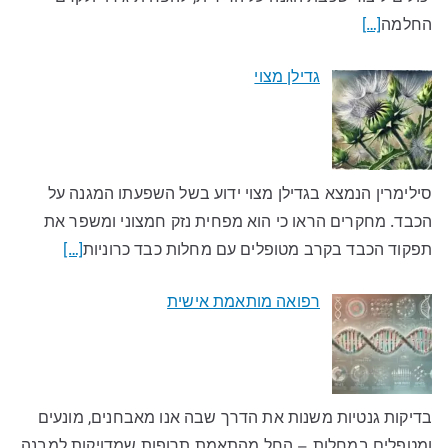
החלמה
[…]
גדילן מצוי
סילימרין הנמצא בגדילן מצוי ידוע בשל השפעתו המגנה על
הכבד. מחקרים הראו כי הוא מפחית נזק חמצוני ומשפר את
תפקוד הכבד בקרב מטופלים עם מחלות כבד כרוניות
[…]
רפואה מותאמת אישית
בדיקות גנטיות משנות את הדרך שבה אנו מאבחנים, מונעים
ומטפלים במחלות – החל מהתאמת תרופות שמדויקות למבנה