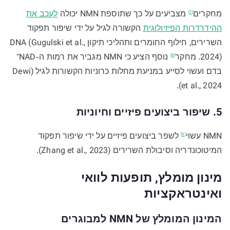
מחקרים
מצביעים על כך שתוספת NMN יכולה
לעכב את
[7]
ההידרדרות הפיזיולוגית
הקשורה לגיל על ידי שיפור תפקוד
השרירים, חילוף החומרים ותהליכי תיקון DNA (Gugulski et al.,
2024).
מחקר
נוסף הציע כי NMN מגביר את רמות ה-NAD⁺
[8]
בדם ועשוי לסייע במניעת מחלות כרוניות הקשורות לגיל (Dewi
et al., 2024).
5. שיפור ביצועים פיזיים וחיוניות
NMN
עשוי
לשפר ביצועים פיזיים על ידי שיפור תפקוד
[9]
המיטוכונדריה וסיבולת השרירים (Zhang et al., 2023).
מינון מומלץ, תופעות לוואי
ואינטראקציות
המינון המומלץ של NMN למבוגרים