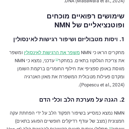
DNA (Madawala et al., 2024).
שימושים רפואיים מוכחים
ופוטנציאליים של NMN
1. ויסות מטבוליזם ושיפור רגישות לאינסולין
מחקרים הראו כי NMN
משפר את הרגישות לאינסולין
ומשפר
את צריכת הגלוקוז בתאים.
במחקר
עדכני, נמצא כי NMN
[2]
מווסת באופן ספציפי את חילוף החומרים ברקמת השומן
ומקדם פעילות מטבולית המשפרת את מאזן האנרגיה
(Popescu et al., 2024).
2. הגנה על מערכת הלב וכלי הדם
NMN נמצא כמסייע בשיפור תפקוד הלב על ידי הפחתת עקה
חמצונית (מצב של עודף רדיקלים חופשיים הפוגע בתאים)
[3]