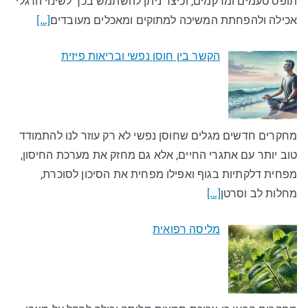
תופס טעמים ומרקמים, וכיצד ניתן להשתמש בכך לשינוי הרגלי
אכילה ולהפחתת המשיכה למתוקים ומאכלים מעובדים​
[…]
הקשר בין חוסן נפשי ובריאות פיזית
מחקרים חדשים מגלים שחוסן נפשי לא רק עוזר לנו להתמודד
טוב יותר עם אתגרי החיים, אלא גם מחזק את מערכת החיסון,
מפחית דלקתיות בגוף ואפילו מפחית את הסיכון לסוכרת,
מחלות לב וסרטן
[…]
מליסה רפואית