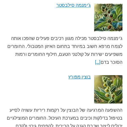
ג'ימנמה סילבסטר
ג'ימנמה סילבסטר מכילה מגוון רכיבים פעילים שהפכו אותה
לצמח מרפא חשוב במיוחד בתחום האיזון המטבולי. החומרים
משפיעים ישירות על קולטני הטעם, חילוף החומרים ורמות
הסוכר בדם
[…]
בוצין מפורץ
ההשפעה המרגיעה של הבוצין על רקמות ריריות עשויה לסייע
בטיפול בדלקות וכיבים במערכת העיכול. החומרים המוצילגיים
יכולים ליצור שכבת הגנה על הרירית, להפחית גירוי ולקדם