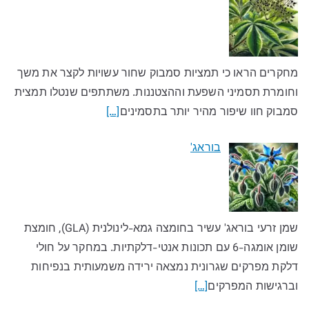
מחקרים הראו כי תמציות סמבוק שחור עשויות לקצר את משך
וחומרת תסמיני השפעת וההצטננות. משתתפים שנטלו תמצית
סמבוק חוו שיפור מהיר יותר בתסמינים
[…]
בוראג'
שמן זרעי בוראג' עשיר בחומצה גמא-לינולנית (GLA), חומצת
שומן אומגה-6 עם תכונות אנטי-דלקתיות. במחקר על חולי
דלקת מפרקים שגרונית נמצאה ירידה משמעותית בנפיחות
וברגישות המפרקים
[…]