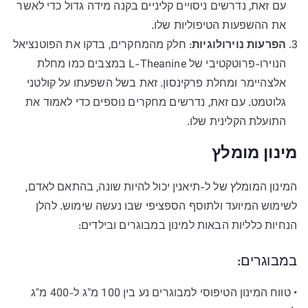
עם זאת, נדרשים ניסויים קליניים בקנה מידה גדול כדי לאשר
את ההשפעות הטיפוליות שלו.
הפרעות נוירולוגיות
: חלק מהמחקרים, בדקו את הפוטנציאל
הנוירו-פרוטקטיבי של L-Theanine במצבים כמו מחלת
אלצהיימר ומחלת פרקינסון. זאת בשל השפעתו על קולטני
גלוטמט. עם זאת, נדרשים מחקרים נוספים כדי לאמוד את
התועלת הקלינית שלו.
מינון מומלץ
המינון המומלץ של ל-תיאנין יכול להיות שונה, בהתאם לאדם,
לשימוש המיועד ולתוסף הספציפי שבו נעשה שימוש. להלן
הנחיות כלליות הבאות למינון במבוגרים ובילדים:
במבוגרים:
• טווח המינון הטיפוסי למבוגרים נע בין 100 מ"ג ל-400 מ"ג