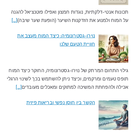
תכונות אנטי-דלקתיות, נוגדות חמצון ואפילו פוטנציאל להגנה
על המוח ולמנוע את הזדקנות השיער (הופעת שער שיבה)
[…]
נוירו-גסטרונומיה: כיצד המוח מעצב את
חוויית הטעם שלנו​
גילוי התחום המרתק של נוירו-גסטרונומיה, החוקר כיצד המוח
תופס טעמים ומרקמים, וכיצד ניתן להשתמש בכך לשינוי הרגלי
אכילה ולהפחתת המשיכה למתוקים ומאכלים מעובדים​
[…]
הקשר בין חוסן נפשי ובריאות פיזית