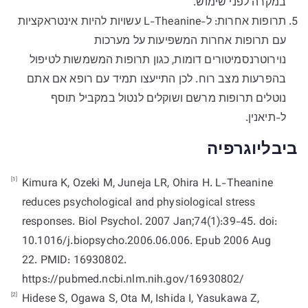
במקרה לפני שימוש.
תרופות אחרות: ל-L-Theanine עשויות להיות אינטראקציות
עם תרופות אחרות המשפיעות על מערכות
נוירוטרנסמיטורים דומות, כגון תרופות המשמשות לטיפול
בהפרעות מצב רוח. לכן התייעצו תמיד עם רופא אם אתם
נוטלים תרופות מרשם ושוקלים לנטול במקביל תוסף
ל-תיאנין.
ביבליוגרפיה
[1]
Kimura K, Ozeki M, Juneja LR, Ohira H. L-Theanine
reduces psychological and physiological stress
responses. Biol Psychol. 2007 Jan;74(1):39-45. doi:
10.1016/j.biopsycho.2006.06.006. Epub 2006 Aug
22. PMID: 16930802.
https://pubmed.ncbi.nlm.nih.gov/16930802/
[2]
Hidese S, Ogawa S, Ota M, Ishida I, Yasukawa Z,