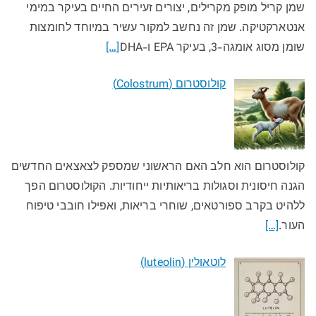
שמן קריל מופק מקרילים, יצורים זעירים החיים בעיקר במימי
אנטארקטיקה. שמן זה נחשב למקור עשיר במיוחד לחומצות
שומן מסוג אומגה-3, בעיקר EPA ו-DHA
[…]
קולוסטרום (Colostrum)
קולוסטרום הוא חלב האם הראשוני שמספק לצאצאים החדשים
הגנה חיסונית וסגולות בריאותיות ייחודיות. הקולוסטרום הפך
ללהיט בקרב ספורטאים, שוחרי בריאות, ואפילו חובבי טיפוח
העור.
[…]
לוטאולין (luteolin)