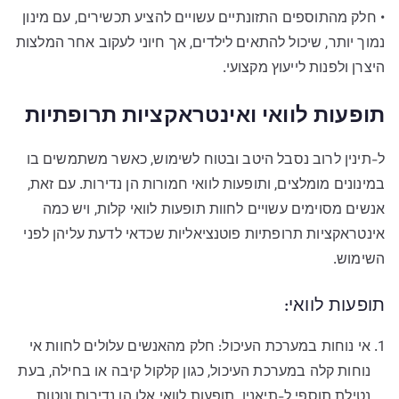
• חלק מהתוספים התזונתיים עשויים להציע תכשירים, עם מינון
נמוך יותר, שיכול להתאים לילדים, אך חיוני לעקוב אחר המלצות
היצרן ולפנות לייעוץ מקצועי.
תופעות לוואי ואינטראקציות תרופתיות
ל-תינין לרוב נסבל היטב ובטוח לשימוש, כאשר משתמשים בו
במינונים מומלצים, ותופעות לוואי חמורות הן נדירות. עם זאת,
אנשים מסוימים עשויים לחוות תופעות לוואי קלות, ויש כמה
אינטראקציות תרופתיות פוטנציאליות שכדאי לדעת עליהן לפני
השימוש.
תופעות לוואי:
אי נוחות במערכת העיכול: חלק מהאנשים עלולים לחוות אי
נוחות קלה במערכת העיכול, כגון קלקול קיבה או בחילה, בעת
נטילת תוספי ל-תיאנין. תופעות לוואי אלו הן נדירות ונוטות