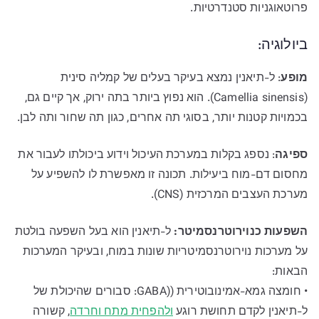
פרוטאוגניות סטנדרטיות.
ביולוגיה:
מופע
: ל-תיאנין נמצא בעיקר בעלים של קמליה סינית
(Camellia sinensis). הוא נפוץ ביותר בתה ירוק, אך קיים גם,
בכמויות קטנות יותר, בסוגי תה אחרים, כגון תה שחור ותה לבן.
ספיגה
: נספג בקלות במערכת העיכול וידוע ביכולתו לעבור את
מחסום דם-מוח ביעילות. תכונה זו מאפשרת לו להשפיע על
מערכת העצבים המרכזית (CNS).
השפעות כנוירוטרנסמיטר:
ל-תיאנין הוא בעל השפעה בולטת
על מערכות נוירוטרנסמיטריות שונות במוח, ובעיקר המערכות
הבאות:
• חומצה גמא-אמינובוטירית ((GABA: סבורים שהיכולת של
ל-תיאנין לקדם תחושת רוגע
ולהפחית מתח וחרדה
, קשורה