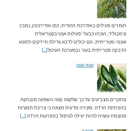
חומרים פעילים באזדרכת ההודית, כמו אזדירכטין, נמבין
ונימבוליד, הוכחו כבעלי פעילות אנטיבקטריאלית
ואנטי-פטרייתית. הם יכולים לדכא גדילת חיידקים ולמנוע
הדבקה פטרייתית בעור ובמערכת העיכול
[…]
קווה קווה
מחקרים מצביעים על כך שלקווה קווה השפעה מובהקת
בהפחתת חרדה. סקירה מדעית מצאה כי צריכת תמציות
מהצמח עשויה להיות יעילה לטיפול בהפרעות חרדה.
[…]