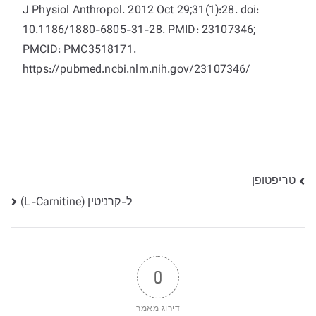
J Physiol Anthropol. 2012 Oct 29;31(1):28. doi:
10.1186/1880-6805-31-28. PMID: 23107346;
PMCID: PMC3518171.
https://pubmed.ncbi.nlm.nih.gov/23107346/
ניווט
טריפטופן
ל-קרניטין (L-Carnitine)
0
דירוג מאמר