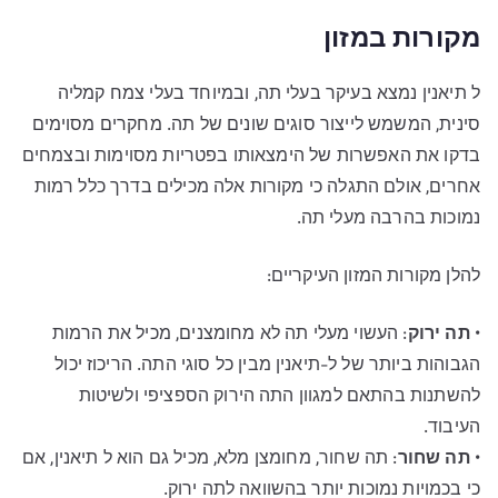
מקורות במזון
ל תיאנין נמצא בעיקר בעלי תה, ובמיוחד בעלי צמח קמליה
סינית, המשמש לייצור סוגים שונים של תה. מחקרים מסוימים
בדקו את האפשרות של הימצאותו בפטריות מסוימות ובצמחים
אחרים, אולם התגלה כי מקורות אלה מכילים בדרך כלל רמות
נמוכות בהרבה מעלי תה.
להלן מקורות המזון העיקריים:
•
תה ירוק
: העשוי מעלי תה לא מחומצנים, מכיל את הרמות
הגבוהות ביותר של ל-תיאנין מבין כל סוגי התה. הריכוז יכול
להשתנות בהתאם למגוון התה הירוק הספציפי ולשיטות
העיבוד.
•
תה שחור
: תה שחור, מחומצן מלא, מכיל גם הוא ל תיאנין, אם
כי בכמויות נמוכות יותר בהשוואה לתה ירוק.