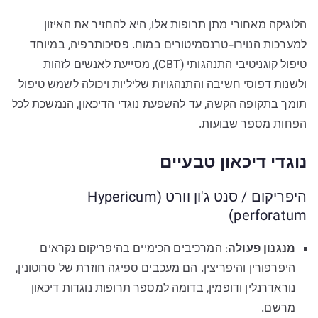
הלוגיקה מאחורי מתן תרופות אלו, היא להחזיר את האיזון
למערכות הנוירו-טרנסמיטורים במוח. פסיכותרפיה, במיוחד
טיפול קוגניטיבי התנהגותי (CBT), מסייעת לאנשים לזהות
ולשנות דפוסי חשיבה והתנהגויות שליליות ויכולה לשמש טיפול
תומך בתקופה הקשה, עד להשפעת נוגדי הדיכאון, הנמשכת לכל
הפחות מספר שבועות.
נוגדי דיכאון טבעיים
היפריקום / סנט ג'ון וורט (Hypericum
perforatum)
מנגנון פעולה
: המרכיבים הכימיים בהיפריקום נקראים
היפרפורין והיפריצין. הם מעכבים ספיגה חוזרת של סרוטונין,
נוראדרנלין ודופמין, בדומה למספר תרופות נוגדות דיכאון
מרשם.