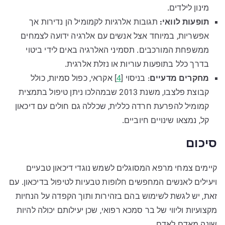
מינון לילדים.
תופעות לוואי:
תגובות אלרגיות לקמומיל הן נדירות אך
אפשריות, במיוחד אצל אנשים עם אלרגיה ידועה לצמחים
ממשפחת המורכבים. תסמיני האלרגיה באים לידי ביטוי
בדרך כלל בתופעות עוריות או נזלת אלרגית.
מחקרים מדעיים
: בניסוי [
4
] אקראי, כפול סמיות, כולל
קבוצת פלצבו, משנת 2013 שבמהלכו ניתן טיפול בתמצית
קמומיל להפרעת חרדה כללית, שכללה גם חולים עם דיכאון
קל, נמצאו שינויים חיוביים.
סיכום
קיימים צמחי מרפא המסוגלים לשמש נוגדי דיכאון טבעיים
ויעילים לאנשים המחפשים חלופות טבעיות לטיפול בדיכאון. עם
זאת, יש לגשת לשימוש בהם בזהירות ותוך הקפדה על הנחיות
מקצועיות וליווי של בר סמכא רפואי, שכן יעילותם יכולה להיות