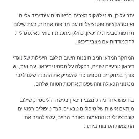
שונה מאדם לאדם.
יתר על כן, חיוני לשקול מצבים בריאותיים אינדיבידואליים
ואינטראקציות פוטנציאליות עם תרופות אחרות, בעת שילוב
תרופות טבעיות לדיכאון, כחלק מתכנית רפואית אינטגרלית
להתמודדות עם מצבי דיכאון.
המחקר המדעי הניב תובנות חשובות לגבי היעילות של נוגדי
דיכאון טבעיים שונים, בהקלה על תסמיני דיכאון. עם זאת, יש
צורך במחקרים נוספים כדי להעמיק את ההבנה שלנו לגבי
מנגנוני הפעולה וההשפעות ארוכות הטווח שלהם.
בחיפוש אחר ניהול מצבי דיכאון בגישה הוליסטית, שילוב
מותאם אישית של טיפולים טבעיים, לצד טיפולים רפואיים
קונבנציונליות והתאמות באורח החיים, עשוי להניב את
התוצאות הטובות ביותר.