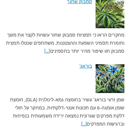
סמבוק שחור
מחקרים הראו כי תמציות סמבוק שחור עשויות לקצר את משך
וחומרת תסמיני השפעת וההצטננות. משתתפים שנטלו תמצית
סמבוק חוו שיפור מהיר יותר בתסמינים
[…]
בוראג'
שמן זרעי בוראג' עשיר בחומצה גמא-לינולנית (GLA), חומצת
שומן אומגה-6 עם תכונות אנטי-דלקתיות. במחקר על חולי
דלקת מפרקים שגרונית נמצאה ירידה משמעותית בנפיחות
וברגישות המפרקים
[…]