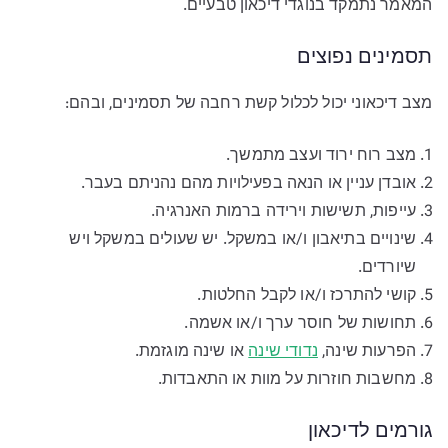
המאמר נתמקד בנוגדי דיכאון טבעיים.
תסמינים נפוצים
מצב דיכאוני יכול לכלול קשת רחבה של תסמינים, ובהם:
מצב רוח ירוד ועצב מתמשך.
אובדן עניין או הנאה בפעילויות מהם נהניתם בעבר.
עייפות, תשישות וירידה ברמות האנרגיה.
שינויים בתיאבון ו/או במשקל. יש שעולים במשקל ויש
שיורדים.
קושי להתרכז ו/או לקבל החלטות.
תחושות של חוסר ערך ו/או אשמה.
הפרעות שינה,
נדודי שינה
או שינה מוגזמת.
מחשבות חוזרות על מוות או התאבדות.
גורמים לדיכאון