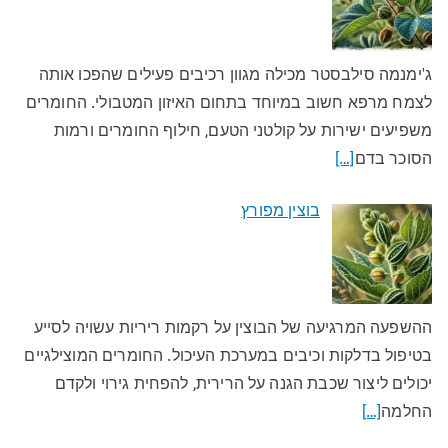
ג'ימנמה סילבסטר מכילה מגוון רכיבים פעילים שהפכו אותה
לצמח מרפא חשוב במיוחד בתחום האיזון המטבולי. החומרים
משפיעים ישירות על קולטני הטעם, חילוף החומרים ורמות
הסוכר בדם
[…]
בוצין מפורץ
ההשפעה המרגיעה של הבוצין על רקמות ריריות עשויה לסייע
בטיפול בדלקות וכיבים במערכת העיכול. החומרים המוצילגיים
יכולים ליצור שכבת הגנה על הרירית, להפחית גירוי ולקדם
החלמה
[…]