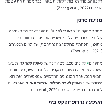
חלבון המעודד תגובות דלקתיות בגוף, ובכך מפחית את עוצמת
הדלקת (Zhang et al., 2022).
מניעת סרטן
מספר
מחקרים
הראו כי לוטאולין מסוגל לעכב את הצמיחה
[5]
של תאים סרטניים על ידי השריית אפופטוזיס (מוות תאי
מתוכנן) והפחתת פרוליפרציה (התרבות) של תאים ממאירים
(Zhou et al., 2021).
מחקרים
קליניים מצביעים על כך שלוטאולין עשוי להיות בעל
[6]
השפעה מיטיבה במיוחד במקרים של סרטן השד, הערמונית
והמעי הגס. אחד המנגנונים המרכזיים שמאפשרים זאת הוא
היכולת של לוטאולין
לעכב מסלולי איתות תאיים
האחראיים
להתפתחות הגידול הסרטני (Liu et al., 2020).
השפעה נוירופרוטקטיבית