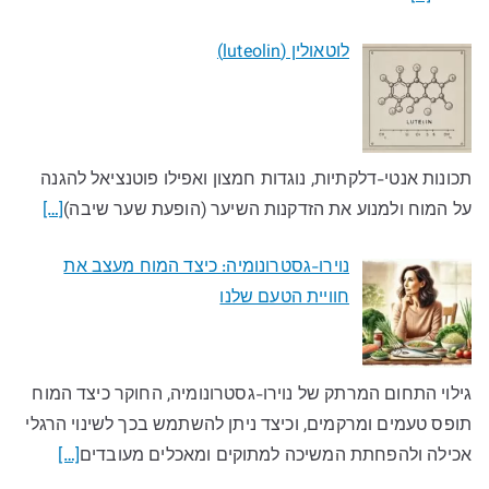
לוטאולין (luteolin)
תכונות אנטי-דלקתיות, נוגדות חמצון ואפילו פוטנציאל להגנה
על המוח ולמנוע את הזדקנות השיער (הופעת שער שיבה)
[…]
נוירו-גסטרונומיה: כיצד המוח מעצב את
חוויית הטעם שלנו​
גילוי התחום המרתק של נוירו-גסטרונומיה, החוקר כיצד המוח
תופס טעמים ומרקמים, וכיצד ניתן להשתמש בכך לשינוי הרגלי
אכילה ולהפחתת המשיכה למתוקים ומאכלים מעובדים​
[…]