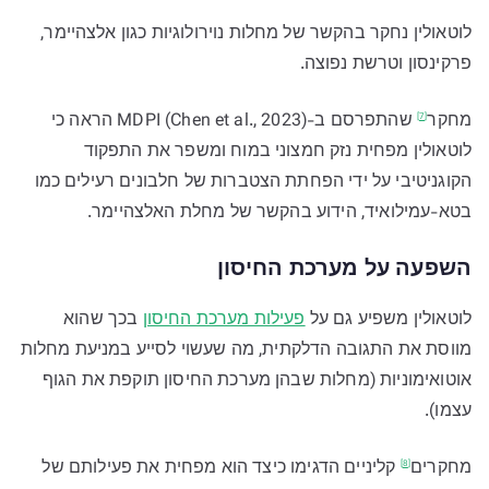
לוטאולין נחקר בהקשר של מחלות נוירולוגיות כגון אלצהיימר,
פרקינסון וטרשת נפוצה.
מחקר
שהתפרסם ב-MDPI (Chen et al., 2023) הראה כי
[7]
לוטאולין מפחית נזק חמצוני במוח ומשפר את התפקוד
הקוגניטיבי על ידי הפחתת הצטברות של חלבונים רעילים כמו
בטא-עמילואיד, הידוע בהקשר של מחלת האלצהיימר.
השפעה על מערכת החיסון
לוטאולין משפיע גם על
פעילות מערכת החיסון
בכך שהוא
מווסת את התגובה הדלקתית, מה שעשוי לסייע במניעת מחלות
אוטואימוניות (מחלות שבהן מערכת החיסון תוקפת את הגוף
עצמו).
מחקרים
קליניים הדגימו כיצד הוא מפחית את פעילותם של
[8]