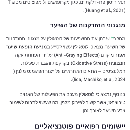
תאי חיסון פרו-דלקתיים, כגון מקרופאגים ולימפוציטים מסוג T
(Huang et al., 2021).
מנגנוני ההזדקנות של השיער
מחקר
שבחן את ההשפעות של לוטאולין על מנגנוני ההזדקנות
[9]
של השיער, מצא כי לוטאולין עשוי לסייע
במניעת הופעת שיער
אפור
מוקדם (Anti-Graying Effects) על ידי הפחתת עקה
חמצונית (Oxidative Stress) בקרקפת והגברת פעילות
המלנוציטים – התאים האחראיים על ייצור הפיגמנט מלנין (
2024 ,Iida, Machiko, et al).
בנוסף, נמצא כי לוטאולין מעכב את הפעילות של האנזים
טירוזינאז, אשר קשור לפירוק מלנין, מה שעשוי לתרום לשימור
צבע השיער לאורך זמן.
יישומים רפואיים פוטנציאליים