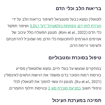
בריאות הלב וכלי הדם
לוטאולין נמצא כבעל פוטנציאל לשיפור בריאות הלב על ידי
הורדת לחץ דם
,
הפחתת כולסטרול "רע" (LDL)
ושיפור תפקוד
כלי הדם (Kim et al., 2022). מנגנון הפעולה כולל עיכוב של
אנזימים הגורמים להתכווצות כלי הדם, מה שמוביל להרחבתם
ולשיפור זרימת הדם.
טיפול בסוכרת ומטבוליזם
במחקרים שנעשו על בעלי חיים, נמצא שלוטאולין מסייע
בוויסות רמות הסוכר בדם ומשפר את רגישות התאים לאינסולין
(Xu et al., 2021). מנגנון זה עשוי להפוך את לוטאולין לכלי
טיפולי חשוב
במניעת סוכרת סוג 2
ובוויסות חילוף החומרים.
תמיכה במערכת העיכול