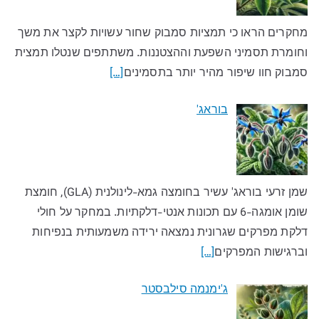
מחקרים הראו כי תמציות סמבוק שחור עשויות לקצר את משך
וחומרת תסמיני השפעת וההצטננות. משתתפים שנטלו תמצית
סמבוק חוו שיפור מהיר יותר בתסמינים
[…]
בוראג'
שמן זרעי בוראג' עשיר בחומצה גמא-לינולנית (GLA), חומצת
שומן אומגה-6 עם תכונות אנטי-דלקתיות. במחקר על חולי
דלקת מפרקים שגרונית נמצאה ירידה משמעותית בנפיחות
וברגישות המפרקים
[…]
ג'ימנמה סילבסטר