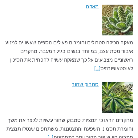
מאקה
מאקה מכילה סטרולים וחומרים פעילים נוספים שעשויים למנוע
איבוד מסת עצם, במיוחד בנשים בגיל המעבר. מחקרים
ראשוניים מצביעים על כך שמאקה עשויה להפחית את הסיכון
לאוסטאופורוזיס
[…]
סמבוק שחור
מחקרים הראו כי תמציות סמבוק שחור עשויות לקצר את משך
וחומרת תסמיני השפעת וההצטננות. משתתפים שנטלו תמצית