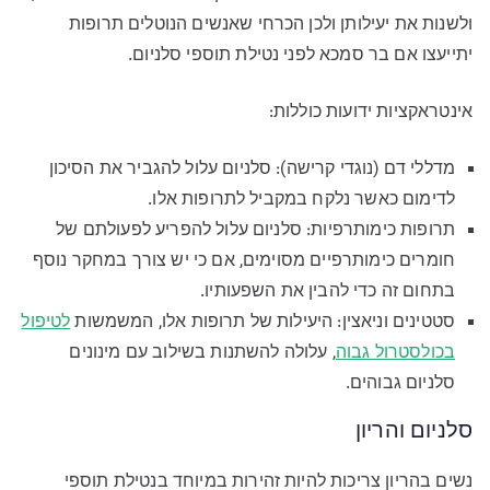
ולשנות את יעילותן ולכן הכרחי שאנשים הנוטלים תרופות
יתייעצו אם בר סמכא לפני נטילת תוספי סלניום.
אינטראקציות ידועות כוללות:
מדללי דם (נוגדי קרישה): סלניום עלול להגביר את הסיכון
לדימום כאשר נלקח במקביל לתרופות אלו.
תרופות כימותרפיות: סלניום עלול להפריע לפעולתם של
חומרים כימותרפיים מסוימים, אם כי יש צורך במחקר נוסף
בתחום זה כדי להבין את השפעותיו.
סטטינים וניאצין: היעילות של תרופות אלו, המשמשות
לטיפול
בכולסטרול גבוה
, עלולה להשתנות בשילוב עם מינונים
סלניום גבוהים.
סלניום והריון
נשים בהריון צריכות להיות זהירות במיוחד בנטילת תוספי