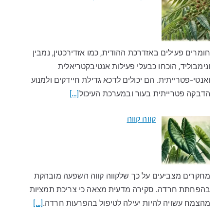
חומרים פעילים באזדרכת ההודית, כמו אזדירכטין, נמבין
ונימבוליד, הוכחו כבעלי פעילות אנטיבקטריאלית
ואנטי-פטרייתית. הם יכולים לדכא גדילת חיידקים ולמנוע
הדבקה פטרייתית בעור ובמערכת העיכול
[…]
קווה קווה
מחקרים מצביעים על כך שלקווה קווה השפעה מובהקת
בהפחתת חרדה. סקירה מדעית מצאה כי צריכת תמציות
מהצמח עשויה להיות יעילה לטיפול בהפרעות חרדה.
[…]