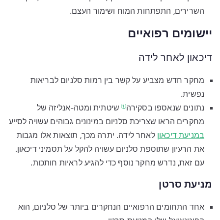
השרירים, התפתחות המוח ושימור העצם.
יישומים רפואיים
דיכאון לאחר לידה
מחקר חדש מצביע על קשר בין רמות סלניום לבריאות
נפשית.
נתונים שנאספו
בסקירה
שיטתית ומטה-אנליזה של
[1]
מחקרים הראו שצריכת סלניום במינונים גבוהים עשויה לסייע
במניעת דיכאון
לאחר לידה. יתרה מכך, תוצאות אלו מגבות
את הרעיון שתוספת סלניום עשויה להקל על תסמיני דיכאון.
עם זאת, נדרש מחקר נוסף כדי להגיע לראיות חותכות.
מניעת סרטן
אחד התחומים הרפואיים הנחקרים ביותר של סלניום, הוא