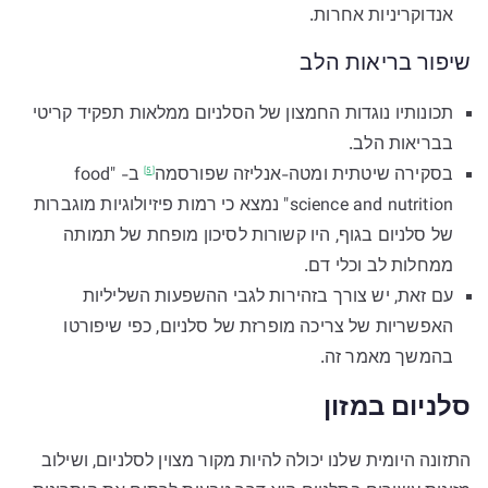
אנדוקריניות אחרות.
שיפור בריאות הלב
תכונותיו נוגדות החמצון של הסלניום ממלאות תפקיד קריטי
בבריאות הלב.
בסקירה שיטתית ומטה-אנליזה
שפורסמה
ב- "food
[5]
science and nutrition" נמצא כי רמות פיזיולוגיות מוגברות
של סלניום בגוף, היו קשורות לסיכון מופחת של תמותה
ממחלות לב וכלי דם.
עם זאת, יש צורך בזהירות לגבי ההשפעות השליליות
האפשריות של צריכה מופרזת של סלניום, כפי שיפורטו
בהמשך מאמר זה.
סלניום במזון
התזונה היומית שלנו יכולה להיות מקור מצוין לסלניום, ושילוב