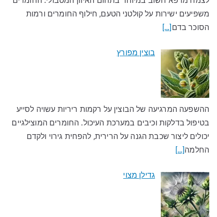
לצמח מרפא חשוב במיוחד בתחום האיזון המטבולי. החומרים
משפיעים ישירות על קולטני הטעם, חילוף החומרים ורמות
הסוכר בדם
[…]
בוצין מפורץ
ההשפעה המרגיעה של הבוצין על רקמות ריריות עשויה לסייע
בטיפול בדלקות וכיבים במערכת העיכול. החומרים המוצילגיים
יכולים ליצור שכבת הגנה על הרירית, להפחית גירוי ולקדם
החלמה
[…]
גדילן מצוי