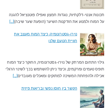
תכונות אנטי-דלקתיות, נוגדות חמצון ואפילו פוטנציאל להגנה
על המוח ולמנוע את הזדקנות השיער (הופעת שער שיבה)
[…]
נוירו-גסטרונומיה: כיצד המוח מעצב את
חוויית הטעם שלנו​
גילוי התחום המרתק של נוירו-גסטרונומיה, החוקר כיצד המוח
תופס טעמים ומרקמים, וכיצד ניתן להשתמש בכך לשינוי הרגלי
אכילה ולהפחתת המשיכה למתוקים ומאכלים מעובדים​
[…]
הקשר בין חוסן נפשי ובריאות פיזית