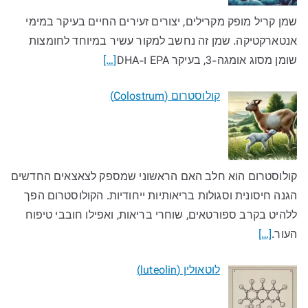
שמן קריל מופק מקרילים, יצורים זעירים החיים בעיקר במימי
אנטארקטיקה. שמן זה נחשב למקור עשיר במיוחד לחומצות
שומן מסוג אומגה-3, בעיקר EPA ו-DHA
[…]
קולוסטרום (Colostrum)
קולוסטרום הוא חלב האם הראשוני שמספק לצאצאים החדשים
הגנה חיסונית וסגולות בריאותיות ייחודיות. הקולוסטרום הפך
ללהיט בקרב ספורטאים, שוחרי בריאות, ואפילו חובבי טיפוח
העור.
[…]
לוטאולין (luteolin)