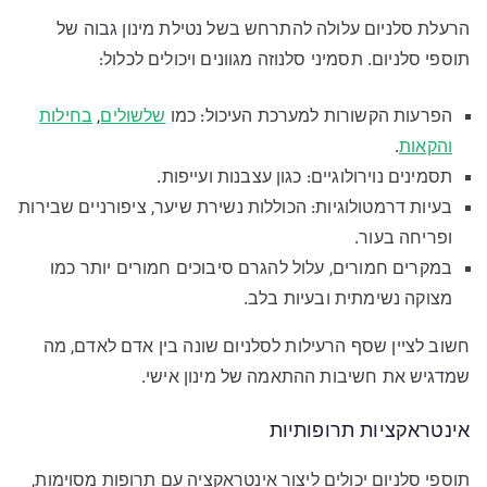
הרעלת סלניום עלולה להתרחש בשל נטילת מינון גבוה של
תוספי סלניום. תסמיני סלנוזה מגוונים ויכולים לכלול:
הפרעות הקשורות למערכת העיכול: כמו
שלשולים
,
בחילות
והקאות
.
תסמינים נוירולוגיים: כגון עצבנות ועייפות.
בעיות דרמטולוגיות: הכוללות נשירת שיער, ציפורניים שבירות
ופריחה בעור.
במקרים חמורים, עלול להגרם סיבוכים חמורים יותר כמו
מצוקה נשימתית ובעיות בלב.
חשוב לציין שסף הרעילות לסלניום שונה בין אדם לאדם, מה
שמדגיש את חשיבות ההתאמה של מינון אישי.
אינטראקציות תרופותיות
תוספי סלניום יכולים ליצור אינטראקציה עם תרופות מסוימות,