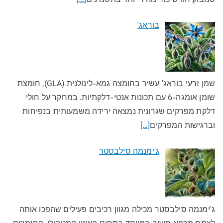
סמבוק חוו שיפור מהיר יותר בתסמינים
[…]
בוראג'
שמן זרעי בוראג' עשיר בחומצה גמא-לינולנית (GLA), חומצת
שומן אומגה-6 עם תכונות אנטי-דלקתיות. במחקר על חולי
דלקת מפרקים שגרונית נמצאה ירידה משמעותית בנפיחות
וברגישות המפרקים
[…]
ג'ימנמה סילבסטר
ג'ימנמה סילבסטר מכילה מגוון רכיבים פעילים שהפכו אותה