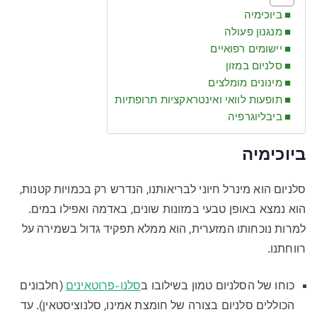
ביוכימיה
מנגנון פעולה
יישומים רפואיים
סלניום במזון
מינונים מומלצים
תופעות לוואי ואינטראקציות תרופתיות
ביבליוגרפיה
ביוכימיה
סלניום הוא מינרל חיוני לבריאותנו, הנדרש רק בכמויות קטנות,
הוא נמצא באופן טבעי במזונות שונים, באדמה ואפילו במים.
למרות נוכחותו המזערית, הוא ממלא תפקיד גדול בשמירה על
רווחתנו.
כוחו של הסלניום טמון בשילובו ב
סלנו-פרוטאינים
(חלבונים
הכוללים סלניום בצורה של חומצת אמינו, סלנוציסטאין). עד