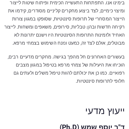
בימינו אנו. התפתחות התעשייה הכימית ופיתוח שיטות לייצור
ומיצוי כימיים, לצד ביצוע מחקרים קליניים מסודרים, קידמו את
הייצור המסחרי של תרופות סינטטיות, שסופקו במגוון צורות
רקיחה חדשות ובהן: טבליות, סירופים, משאפים ומשחות. לייצור
האחיד ולזמינות התרופות הסינטטיות היו וישנם יתרונות לא
מבוטלים, אולם לצד זה, כמעט ונזנח השימוש בצמחי מרפא.
בעשורים האחרונים חל מהפך בגישה. מחקרים מדעיים רבים,
הוכיחו את היעילות של צמחי מרפא בטיפול במגוון מצבים
רפואיים. כמו כן את יכולתם להוות טיפול משלים ולעתים גם
חלופי לתרופות סינטטיות.
ייעוץ מדעי
ד"ר יוסף שמש (Ph.D)