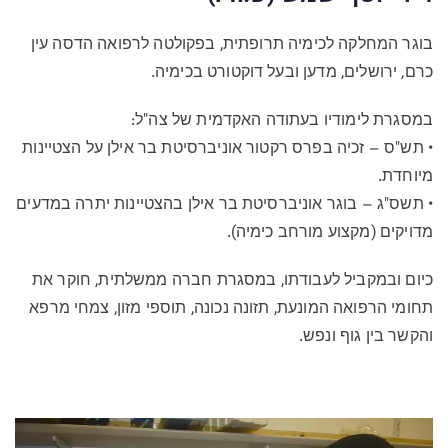
בוגר המחלקה לכימיה תרופתית, בפקולטה לרפואה הדסה עין
כרם, ירושלים, מדען ובעל דוקטורט בכימיה.
במסגרת לימודיו בעתודה האקדמית של צה"ל:
• תש"ס – זכיה בפרס רקטור אוניברסיטת בר אילן על הצטיינות
מיוחדת.
• תשס"ג – בוגר אוניברסיטת בר אילן בהצטיינות יתרה במדעים
מדויקים (מקצוע מורחב כימיה).
כיום ובמקביל לעבודתו, במסגרת חברה ממשלתית, חוקר את
תחומי הרפואה המונעת, תזונה נכונה, תוספי מזון, צמחי מרפא
והקשר בין גוף ונפש.