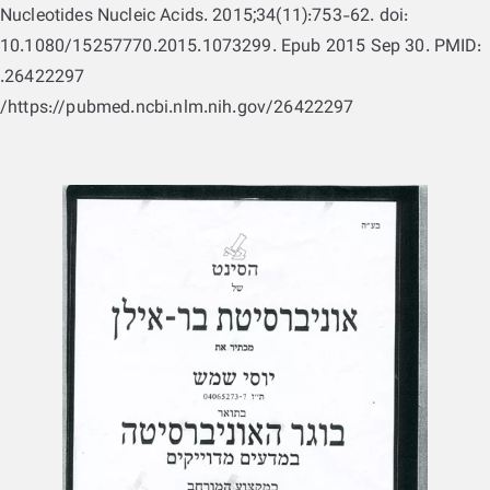
Nucleotides Nucleic Acids. 2015;34(11):753-62. doi:
10.1080/15257770.2015.1073299. Epub 2015 Sep 30. PMID:
26422297.
https://pubmed.ncbi.nlm.nih.gov/26422297/