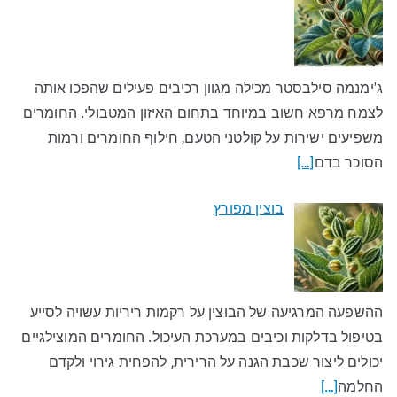
ג'ימנמה סילבסטר מכילה מגוון רכיבים פעילים שהפכו אותה
לצמח מרפא חשוב במיוחד בתחום האיזון המטבולי. החומרים
משפיעים ישירות על קולטני הטעם, חילוף החומרים ורמות
הסוכר בדם
[…]
בוצין מפורץ
ההשפעה המרגיעה של הבוצין על רקמות ריריות עשויה לסייע
בטיפול בדלקות וכיבים במערכת העיכול. החומרים המוצילגיים
יכולים ליצור שכבת הגנה על הרירית, להפחית גירוי ולקדם
החלמה
[…]