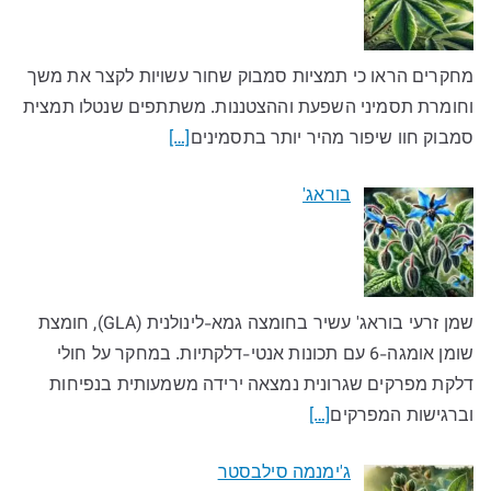
מחקרים הראו כי תמציות סמבוק שחור עשויות לקצר את משך
וחומרת תסמיני השפעת וההצטננות. משתתפים שנטלו תמצית
סמבוק חוו שיפור מהיר יותר בתסמינים
[…]
בוראג'
שמן זרעי בוראג' עשיר בחומצה גמא-לינולנית (GLA), חומצת
שומן אומגה-6 עם תכונות אנטי-דלקתיות. במחקר על חולי
דלקת מפרקים שגרונית נמצאה ירידה משמעותית בנפיחות
וברגישות המפרקים
[…]
ג'ימנמה סילבסטר