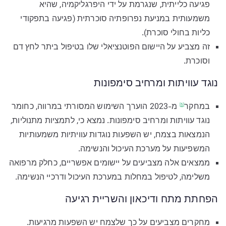
פגיעה כלייתית, שנגרמת על ידי היפרגליקמיה, שהיא
משמעותית במניעת נפרופתיה סוכרתית (פגיעה בתפקודי
כליות בחולי סוכרת).
זה מצביע על היישום הפוטנציאלי שלו בטיפול ביתר לחץ דם
וסוכרת.
נוגד עוויתות ומרחיב סימפונות
ב
מחקר
מ-2023 הוערך השימוש המסורתי במרווה, כחומר
[5]
נוגד עוויתות ומרחיב סימפונות. נמצא כי, לתמציות מתנוליות,
הנמצאות בצמח, יש השפעות נוגדות עוויתיות משמעותיות
המשפיעות על מערכת העיכול והנשימה.
ממצאים אלה מצביעים על יישומים אפשריים, כחלק מרפואה
משלימה, לטיפול במחלות במערכת העיכול ודרכיי הנשימה.
הפחתת מתח ודיכאון והשריית רגיעה
מחקרים מצביעים על כך שלצמח יש השפעות מרגיעות.