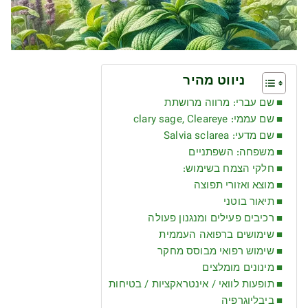
ניווט מהיר
שם עברי: מרווה מרושתת
שם עממי: clary sage, Cleareye
שם מדעי: Salvia sclarea
משפחה: השפתניים
חלקי הצמח בשימוש:
מוצא ואזורי תפוצה
תיאור בוטני
רכיבים פעילים ומנגנון פעולה
שימושים ברפואה העממית
שימוש רפואי מבוסס מחקר
מינונים מומלצים
תופעות לוואי / אינטראקציות / בטיחות
ביבליוגרפיה