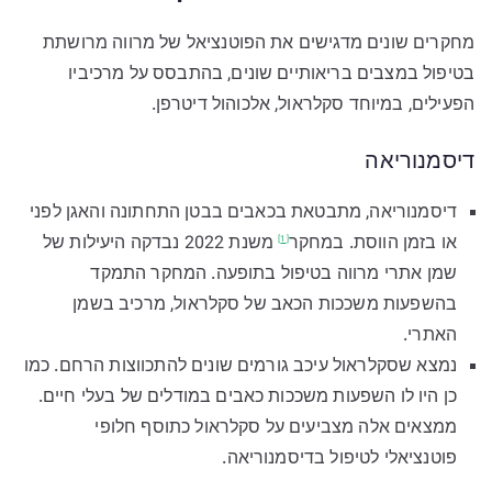
מחקרים שונים מדגישים את הפוטנציאל של מרווה מרושתת
בטיפול במצבים בריאותיים שונים, בהתבסס על מרכיביו
הפעילים, במיוחד סקלראול, אלכוהול דיטרפן.
דיסמנוריאה
דיסמנוריאה, מתבטאת בכאבים בבטן התחתונה והאגן לפני
או בזמן הווסת.
במחקר
משנת 2022 נבדקה היעילות של
[1]
שמן אתרי מרווה בטיפול בתופעה. המחקר התמקד
בהשפעות משככות הכאב של סקלראול, מרכיב בשמן
האתרי.
נמצא שסקלראול עיכב גורמים שונים להתכווצות הרחם. כמו
כן היו לו השפעות משככות כאבים במודלים של בעלי חיים.
ממצאים אלה מצביעים על סקלראול כתוסף חלופי
פוטנציאלי לטיפול בדיסמנוריאה.