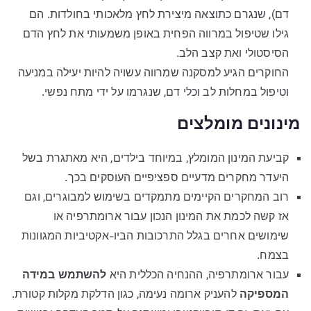
דם), שנגרם כתוצאה מיצירת לחץ מלאכותי בחולדות. הם
גילו שטיפול במרווה הפחית באופן משמעותי את לחץ הדם
הסיסטולי ואת קצב הלב.
החוקרים הגיע למסקנה שמרווה עשויה להיות יעילה במניעה
וטיפול במחלות לב וכלי דם, שנגרמו על ידי מתח נפשי.
מינונים מומלצים
קביעת המינון המומלץ, במיוחד בילדים, היא מאתגרת בשל
היעדר מחקרים מדעיים ספציפיים העוסקים בכך.
רוב המחקרים הקיימים מתמקדים בשימוש למבוגרים, וגם
אז קשה לכמת את המינון הנכון עבור ארומתרפיה או
שימושים אחרים בגלל התרכובות הביו-אקטיביות המגוונות
בצמח.
עבור ארומתרפיה, ההנחיה הכללית היא
להשתמש במידה
המספיקה
להעניק ארומה נעימה, כגון הדלקת מקלות קטורת.