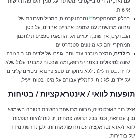
עם זאת, זה די סובייקטיבי ומשתנה על סמך העדפה ורגישות
אישית.
בחלק
מהמחקרים
נמרחו קרמים, המכיל תערובת של
[9]
מרווה מרושתת עם שמנים אתריים אחרים, על בטן
הנבדקים, אך שוב, ריכוזים אלו הותאמו ספציפית לתכנון
המחקרי והם לא מינונים סטנדרטיים.
בילדים
, המצב מורכב עוד יותר. גופם של ילדים מגיב בצורה
שונה לטיפולים בצמחי מרפא, ומה שבטוח למבוגר עלול שלא
להיות בטוח לילד. ללא מחקרים ספציפיים או ניסויים קליניים
על ילדים, לא ניתן להמליץ עבורם על מינון בטוח ויעיל.
תופעות לוואי / אינטראקציות / בטיחות
אצל רוב האוכלוסייה, מרווה מרושתת נחשבת בטוחה בשימוש
נכון. עם זאת, וכמו בכל תרופה צמחית, יכולות להיות תופעות
לוואי ו/או אינטראקציה עם תרופות אחרות, ולכן נדרשת מידה
של בזהירות.