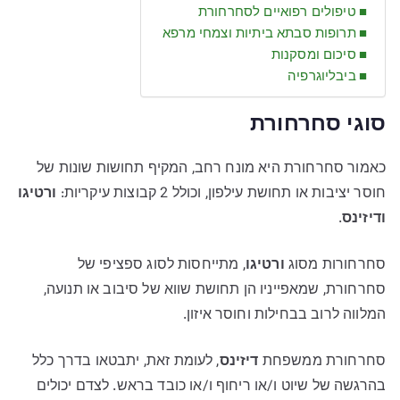
טיפולים רפואיים לסחרחורת
תרופות סבתא ביתיות וצמחי מרפא
סיכום ומסקנות
ביבליוגרפיה
סוגי סחרחורת
כאמור סחרחורת היא מונח רחב, המקיף תחושות שונות של
חוסר יציבות או תחושת עילפון, וכולל 2 קבוצות עיקריות:
ורטיגו
ודיזינס
.
סחרחורות מסוג
ורטיגו
, מתייחסות לסוג ספציפי של
סחרחורת, שמאפייניו הן תחושת שווא של סיבוב או תנועה,
המלווה לרוב בבחילות וחוסר איזון.
סחרחורת ממשפחת
דיזינס
, לעומת זאת, יתבטאו בדרך כלל
בהרגשה של שיוט ו/או ריחוף ו/או כובד בראש. לצדם יכולים