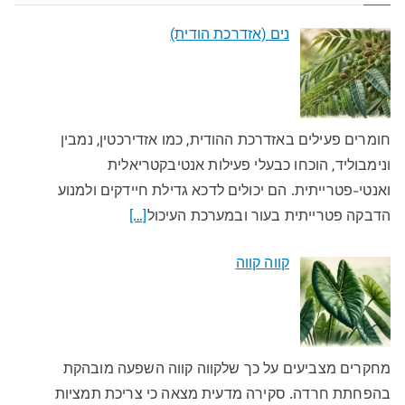
נים (אזדרכת הודית)
חומרים פעילים באזדרכת ההודית, כמו אזדירכטין, נמבין
ונימבוליד, הוכחו כבעלי פעילות אנטיבקטריאלית
ואנטי-פטרייתית. הם יכולים לדכא גדילת חיידקים ולמנוע
הדבקה פטרייתית בעור ובמערכת העיכול
[…]
קווה קווה
מחקרים מצביעים על כך שלקווה קווה השפעה מובהקת
בהפחתת חרדה. סקירה מדעית מצאה כי צריכת תמציות