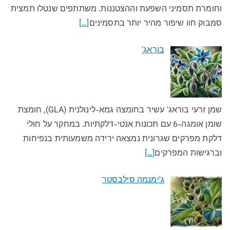
וחומרת תסמיני השפעת וההצטננות. משתתפים שנטלו תמצית
סמבוק חוו שיפור מהיר יותר בתסמינים
[…]
בוראג'
שמן זרעי בוראג' עשיר בחומצה גמא-לינולנית (GLA), חומצת
שומן אומגה-6 עם תכונות אנטי-דלקתיות. במחקר על חולי
דלקת מפרקים שגרונית נמצאה ירידה משמעותית בנפיחות
וברגישות המפרקים
[…]
ג'ימנמה סילבסטר