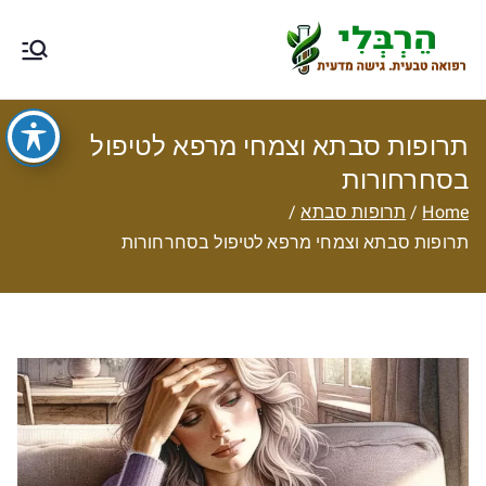
Ski
t
הרבלי –
טיפול תזונתי, צמחי מרפא, רפואה
conten
טבעית מסורתית ותוספי תזונה
רפואה טבעית
תרופות סבתא וצמחי מרפא לטיפול
עם גישה
בסחרחורות
Home
תרופות סבתא
מדעית
תרופות סבתא וצמחי מרפא לטיפול בסחרחורות