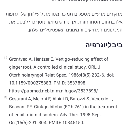
מחקרים מדעיים מספקים תמיכה מסוימת ליעילותן של תרופות
אלו בתחום הסחרחורת, אך נדרש מחקר נוסף כדי לבסס את
המנגנונים המדויקים והמינונים האופטימליים שלהן.
ביבליוגרפיה
[1]
Grøntved A, Hentzer E. Vertigo-reducing effect of
ginger root. A controlled clinical study. ORL J
Otorhinolaryngol Relat Spec. 1986;48(5):282-6. doi:
10.1159/000275883. PMID: 3537898.
https://pubmed.ncbi.nlm.nih.gov/3537898/
[2]
Cesarani A, Meloni F, Alpini D, Barozzi S, Verderio L,
Boscani PF. Ginkgo biloba (EGb 761) in the treatment
of equilibrium disorders. Adv Ther. 1998 Sep-
Oct;15(5):291-304. PMID: 10345150.