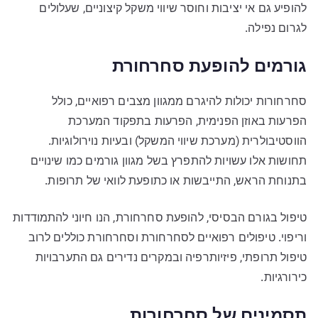
להופיע גם אי יציבות וחוסר שיווי משקל קיצוניים, שעלולים
לגרום נפילה.
גורמים להופעת סחרחורת
סחרחורות יכולות להיגרם ממגוון מצבים רפואיים, כולל
הפרעות באוזן הפנימית, הפרעות בתפקוד המערכת
הווסטיבולרית (מערכת שיווי המשקל) ובעיות נוירולוגיות.
תחושות אלו עשויות להתפרץ בשל מגוון גורמים כמו שינויים
בתנוחת הראש, התייבשות או כתופעת לוואי של תרופות.
טיפול בגורם הבסיסי, להופעת סחרחורת, הנו חיוני להתמודדות
וריפוי. טיפולים רפואיים לסחרחורת וסחרחורת כוללים לרוב
טיפול תרופתי, פיזיותרפיה ובמקרים נדירים גם התערבויות
כירורגיות.
תסמינים של סחרחורות