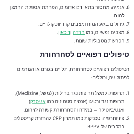
אנמיה: מחסור בתאי דם אדומים, הפחתת אספקת החמצן
למוח.
גידולים בגזע המוח ומצבים קרדיווסקולריים.
מצבים נפשיים, כמו
חרדה
ו
דיכאון
.
הפרעות מטבוליות שונות.
טיפולים רפואיים לסחרחורת
הטיפולים רפואיים לסחרחורת, תלויים בגורם או הגורמים
לפתולוגיה, וכוללים:
תרופות: למשל תרופות נגד בחילות (למשל, Meclizine),
תרופות נגד ורטיגו (אנטיהיסטמינים כמו
אגיסרק
)
ואנטיביוטיקה – במידה והסחרחורת קשורה לזיהום.
פיזיותרפיה: טכניקות כמו תמרון CRP להחזרת קריסטלים
במקרים של BPPV.