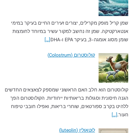
שמן קריל מופק מקרילים, יצורים זעירים החיים בעיקר במימי
אנטארקטיקה. שמן זה נחשב למקור עשיר במיוחד לחומצות
שומן מסוג אומגה-3, בעיקר EPA ו-DHA
[…]
קולוסטרום (Colostrum)
קולוסטרום הוא חלב האם הראשוני שמספק לצאצאים החדשים
הגנה חיסונית וסגולות בריאותיות ייחודיות. הקולוסטרום הפך
ללהיט בקרב ספורטאים, שוחרי בריאות, ואפילו חובבי טיפוח
העור.
[…]
לוטאולין (luteolin)