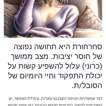
סחרחורת היא תחושה נפוצה
של חוסר יציבות. מצב ממושך
(כרוני) עלול להשפיע קשות על
יכולת התפקוד וחיי היומיום של
הסובל/ת.
לצד אפשרויות הטיפול הקונבנציונאליות, ובמידת האפשר, יש
המעדיפים להיעזר בתרופות סבתא טבעיות, כגון צמחי מרפא