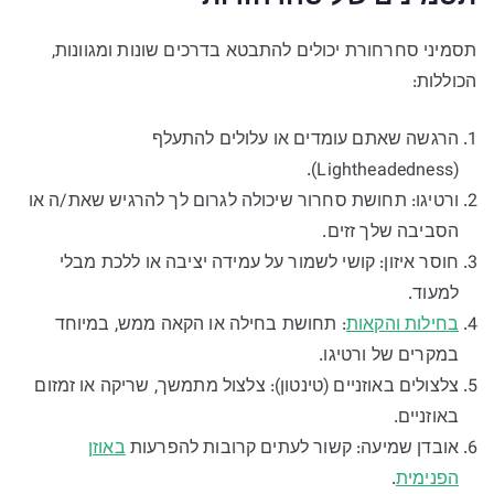
תסמיני סחרחורת יכולים להתבטא בדרכים שונות ומגוונות,
הכוללות:
הרגשה שאתם עומדים או עלולים להתעלף
(Lightheadedness).
ורטיגו: תחושת סחרור שיכולה לגרום לך להרגיש שאת/ה או
הסביבה שלך זזים.
חוסר איזון: קושי לשמור על עמידה יציבה או ללכת מבלי
למעוד.
בחילות והקאות
: תחושת בחילה או הקאה ממש, במיוחד
במקרים של ורטיגו.
צלצולים באוזניים (טינטון): צלצול מתמשך, שריקה או זמזום
באוזניים.
אובדן שמיעה: קשור לעתים קרובות להפרעות
באוזן
הפנימית
.