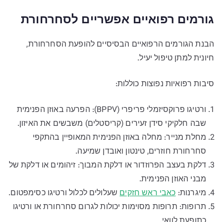
גורמים רפואיים אפשריים לסחרחורת
הבנת הגורמים הרפואיים הבסיסיים להופעת הסחרחורת,
חיונית למתן טיפול יעיל.
סיבות רפואיות נפוצות כוללות:
ורטיגו פרוקסיזמלי פריפרי (BPPV): הפרעה באוזן הפנימית
שבה חלקיקי סידן זעירים (קריסטלים) משבשים את האיזון.
מחלת מנייר: מחלה באוזן הפנימית המאופיין בהתקפי
סחרחורת חוזרים, טינטון ואובדן שמיעה.
דלקת בעצב הפרוזדור או דלקת המבוך: זיהומים או דלקת של
מבני האוזן הפנימית.
מיגרנות:
כאבי ראש חזקים
שעלולים לכלול ורטיגו כסימפטום.
תרופות: תרופות מסוימות יכולות לגרום סחרחורת או ורטיגו
כתופעת לוואי.