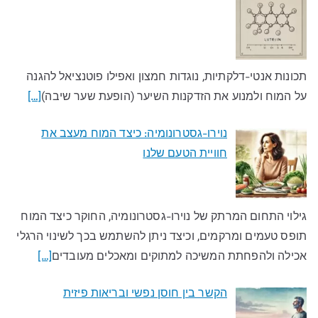
תכונות אנטי-דלקתיות, נוגדות חמצון ואפילו פוטנציאל להגנה
על המוח ולמנוע את הזדקנות השיער (הופעת שער שיבה)
[…]
נוירו-גסטרונומיה: כיצד המוח מעצב את
חוויית הטעם שלנו​
גילוי התחום המרתק של נוירו-גסטרונומיה, החוקר כיצד המוח
תופס טעמים ומרקמים, וכיצד ניתן להשתמש בכך לשינוי הרגלי
אכילה ולהפחתת המשיכה למתוקים ומאכלים מעובדים​
[…]
הקשר בין חוסן נפשי ובריאות פיזית