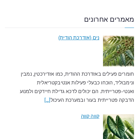
מאמרים אחרונים
נים (אזדרכת הודית)
חומרים פעילים באזדרכת ההודית, כמו אזדירכטין, נמבין
ונימבוליד, הוכחו כבעלי פעילות אנטיבקטריאלית
ואנטי-פטרייתית. הם יכולים לדכא גדילת חיידקים ולמנוע
הדבקה פטרייתית בעור ובמערכת העיכול
[…]
קווה קווה