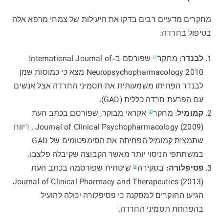
מחקרים מדעיים רבים בדקו את היעילות של צמחי מרפא אלה
בטיפול בחרדה:
לבנדר
:
מחקר
שפורסם ב-International Journal of
[1]
Neuropsychopharmacology 2010 מצא כי כמוסות שמן
לבנדר הפחיתו משמעותית את תסמיני החרדה אצל אנשים
עם הפרעת חרדה כללית (GAD).
קמומיל
:
מחקר
אקראי מבוקר, שפורסם בכתב העת
[2]
Journal of Clinical Psychopharmacology (2009) , דיווח
שתמצית קמומיל הפחיתה את הסימפטומים של GAD
במשתתפי הניסוי יותר מאשר הקבוצה שקיבלה פלצבו.
פסיפלורה:
בסקירה
שיטתית שפורסמה בכתב העת
[3]
Journal of Clinical Pharmacy and Therapeutics (2013)
הגיעו החוקרים למסקנה כי פסיפלורה יכולה להועיל
בהפחתת תסמיני החרדה.