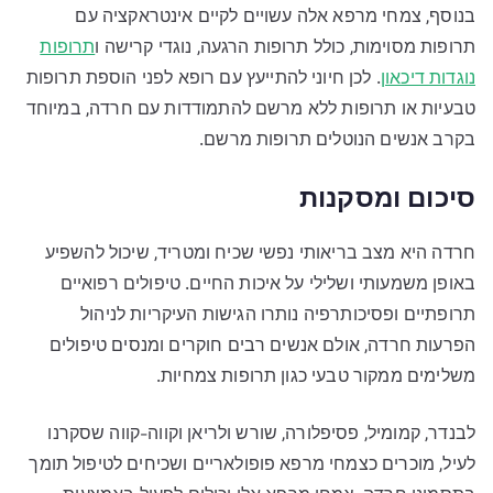
בנוסף, צמחי מרפא אלה עשויים לקיים אינטראקציה עם
תרופות מסוימות, כולל תרופות הרגעה, נוגדי קרישה ו
תרופות
נוגדות דיכאון
. לכן חיוני להתייעץ עם רופא לפני הוספת תרופות
טבעיות או תרופות ללא מרשם להתמודדות עם חרדה, במיוחד
בקרב אנשים הנוטלים תרופות מרשם.
סיכום ומסקנות
חרדה היא מצב בריאותי נפשי שכיח ומטריד, שיכול להשפיע
באופן משמעותי ושלילי על איכות החיים. טיפולים רפואיים
תרופתיים ופסיכותרפיה נותרו הגישות העיקריות לניהול
הפרעות חרדה, אולם אנשים רבים חוקרים ומנסים טיפולים
משלימים ממקור טבעי כגון תרופות צמחיות.
לבנדר, קמומיל, פסיפלורה, שורש ולריאן וקווה-קווה שסקרנו
לעיל, מוכרים כצמחי מרפא פופולאריים ושכיחים לטיפול תומך