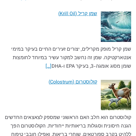
שמן קריל (Krill Oil)
שמן קריל מופק מקרילים, יצורים זעירים החיים בעיקר במימי
אנטארקטיקה. שמן זה נחשב למקור עשיר במיוחד לחומצות
שומן מסוג אומגה-3, בעיקר EPA ו-DHA
[…]
קולוסטרום (Colostrum)
קולוסטרום הוא חלב האם הראשוני שמספק לצאצאים החדשים
הגנה חיסונית וסגולות בריאותיות ייחודיות. הקולוסטרום הפך
ללהיט בקרב ספורטאים, שוחרי בריאות, ואפילו חובבי טיפוח