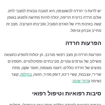
יש לדעת כי חרדה לכשעצמה, היא תגובה טבעית למצבי לחץ.
אולם חרדה כרונית חריפה, יכולה להיות מתישה ולפגוע באופן
קשה באיכות חייו של האדם הסובל, וסביבתו הקרובה. מצב זה
מחייב אבחון וטיפול.
הפרעות חרדה
הפרעות חרדה הן מצב רפואי מורכב. הן יכולות להופיע כתוצאה
משילוב של גורמים גנטיים, סביבתיים ופסיכולוגיים. תסמינים
נפוצים של חרדה כוללים: דאגה מוגזמת, חוסר שקט, מתח
שרירי, עצבנות, קשיי ריכוז, דופק מהיר, הזעה,
בחילות
, קוצר
נשימה ו
נדודי שינה
.
סיבות רפואיות וטיפול רפואי