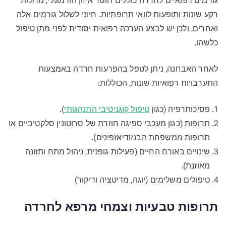
גורמים רפואיים לחרדה כוללים חוסר איזון הורמונלי, מחלות
רקע שונות ותופעות לוואי תרופתיות. חיוני לשלול גורמים אלה
ואחרים, ולכן יש לבצע הערכה רפואית יסודית לפני מתן טיפול
כלשהו.
לאחר האבחנה, ניתן לטפל בהפרעות חרדה באמצעות
התערבויות רפואיות שונות, הכוללות:
פסיכותרפיה (כגון
טיפול קוגניטיבי התנהגותי
).
תרופות (כגון מעכבי ספיגה חוזרת של סרוטונין סלקטיביים או
תרופות ממשפחת הבנזודיאזפינים).
שינויים באורח החיים (פעילות גופנית, ניהול מתח ותזונה
מאוזנת).
טיפולים משלימים (יוגה, מדיטציה ודיקור)
תרופות טבעיות וצמחי מרפא לחרדה