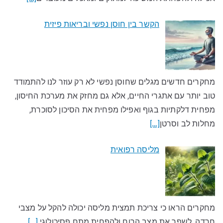
הקשר בין חוסן נפשי ובריאות פיזית
מחקרים חדשים מגלים שחוסן נפשי לא רק עוזר לנו להתמודד
טוב יותר עם אתגרי החיים, אלא גם מחזק את מערכת החיסון,
מפחית דלקתיות בגוף ואפילו מפחית את הסיכון לסוכרת,
מחלות לב וסרטן
[…]
מליסה רפואית
מחקרים הראו כי צריכת תמצית מליסה יכולה להקל על מצבי
חרדה, לשפר את מצב הרוח ולהפחית מתח פסיכולוגי.
[…]