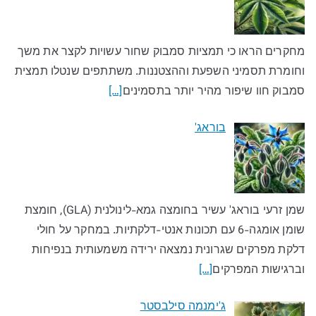
מחקרים הראו כי תמציות סמבוק שחור עשויות לקצר את משך
וחומרת תסמיני השפעת וההצטננות. משתתפים שנטלו תמצית
סמבוק חוו שיפור מהיר יותר בתסמינים
[…]
בוראג'
שמן זרעי בוראג' עשיר בחומצה גמא-לינולנית (GLA), חומצת
שומן אומגה-6 עם תכונות אנטי-דלקתיות. במחקר על חולי
דלקת מפרקים שגרונית נמצאה ירידה משמעותית בנפיחות
וברגישות המפרקים
[…]
ג'ימנמה סילבסטר