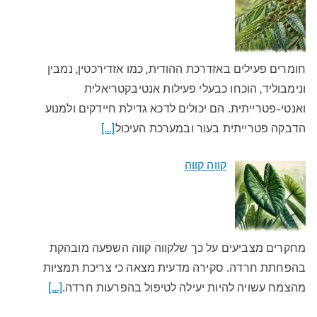
חומרים פעילים באזדרכת ההודית, כמו אזדירכטין, נמבין
ונימבוליד, הוכחו כבעלי פעילות אנטיבקטריאלית
ואנטי-פטרייתית. הם יכולים לדכא גדילת חיידקים ולמנוע
הדבקה פטרייתית בעור ובמערכת העיכול
[…]
קווה קווה
מחקרים מצביעים על כך שלקווה קווה השפעה מובהקת
בהפחתת חרדה. סקירה מדעית מצאה כי צריכת תמציות
מהצמח עשויה להיות יעילה לטיפול בהפרעות חרדה.
[…]