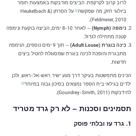
לרוב קרוב לקרקפת. הביצים מודבקות באמצעות חומר
ביולוגי חזק, מה
שמקשה
על הסרתן (Heukelbach &
[2]
Feldmeier, 2010).
נימפה (Nymph)
– לאחר 8-10 ימים, הביצה בוקעת ונימפה
קטנה מתחילה לגדול.
כינה בוגרת (Adult Louse)
– תוך 9 ימים נוספים, הנימפה
מתבגרת והופכת לכינה בוגרת שמסוגלת להטיל ביצים
חדשות.
הכינים מתפשטות בעיקר דרך מגע ישיר ראש-אל-ראש, ולכן
ילדים בגילאי בית הספר נמצאים בסיכון גבוה
במיוחד
[3]
להידבקות (Goundrey-Smith, 2011).
תסמינים וסכנות – לא רק גרד מטריד
1. גרד עז ובלתי פוסק