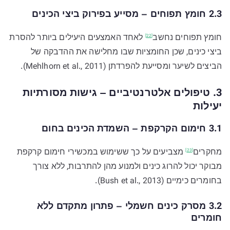
2.3 חומץ תפוחים – מסייע בפירוק ביצי הכינים
חומץ תפוחים
נחשב
לאחד האמצעים היעילים ביותר להסרת
[22]
ביצי כינים, שכן החומציות שבו מחלישה את ההדבקה של
הביצים לשיער ומסייעת להפרדתן (Mehlhorn et al., 2011).
3. טיפולים אלטרנטיביים – גישות מסורתיות
יעילות
3.1 חימום הקרקפת – השמדת הכינים בחום
מחקרים
מצביעים על כך ששימוש במכשירי חימום קרקפת
[23]
מבוקר יכול להרוג כינים ולמנוע מהן להתרבות, ללא צורך
בחומרים כימיים (Bush et al., 2013).
3.2 מסרק כינים חשמלי – פתרון מתקדם ללא
חומרים