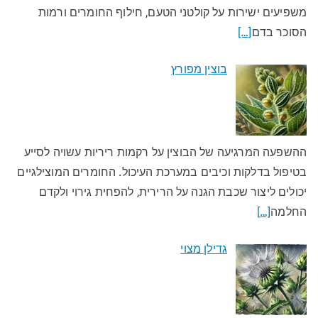
משפיעים ישירות על קולטני הטעם, חילוף החומרים ורמות
הסוכר בדם
[…]
בוצין מפורץ
ההשפעה המרגיעה של הבוצין על רקמות ריריות עשויה לסייע
בטיפול בדלקות וכיבים במערכת העיכול. החומרים המוצילגיים
יכולים ליצור שכבת הגנה על הרירית, להפחית גירוי ולקדם
החלמה
[…]
גדילן מצוי