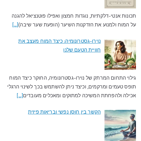
תכונות אנטי-דלקתיות, נוגדות חמצון ואפילו פוטנציאל להגנה
על המוח ולמנוע את הזדקנות השיער (הופעת שער שיבה)
[…]
נוירו-גסטרונומיה: כיצד המוח מעצב את
חוויית הטעם שלנו​
גילוי התחום המרתק של נוירו-גסטרונומיה, החוקר כיצד המוח
תופס טעמים ומרקמים, וכיצד ניתן להשתמש בכך לשינוי הרגלי
אכילה ולהפחתת המשיכה למתוקים ומאכלים מעובדים​
[…]
הקשר בין חוסן נפשי ובריאות פיזית