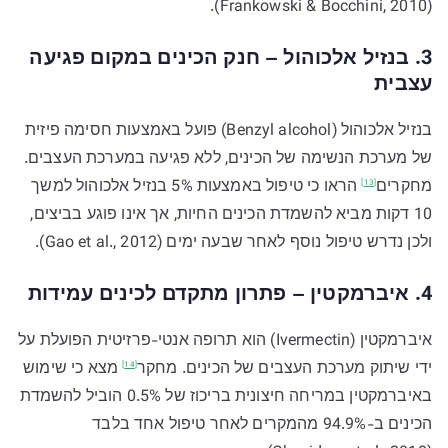
(Frankowski & Bocchini, 2010).
3. בנזיל אלכוהול – חנק הכינים במקום פגיעה
עצבית
בנזיל אלכוהול (Benzyl alcohol) פועל באמצעות חסימה פיזית
של מערכת הנשימה של הכינים, ללא פגיעה במערכת העצבים.
מחקרים
הראו כי טיפול באמצעות 5% בנזיל אלכוהול למשך
[13]
10 דקות מביא להשמדת הכינים החיות, אך אינו פוגע בביצים,
ולכן נדרש טיפול נוסף לאחר שבעה ימים (Gao et al., 2012).
4. איברמקטין – פתרון מתקדם לכינים עמידות
איברמקטין (Ivermectin) הוא תרופה אנטי-פרזיטית הפועלת על
ידי שיתוק מערכת העצבים של הכינים.
מחקר
מצא כי שימוש
[14]
באיברמקטין במריחה חיצונית בריכוז של 0.5% הוביל להשמדת
הכינים ב-94.9% מהמקרים לאחר טיפול אחד בלבד