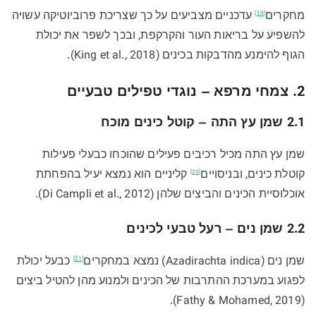
מחקרים
עדכניים מצביעים על כך שצריכת פרוביוטיקה עשויה
[19]
להשפיע על בריאות העור והקרקפת, ובכך לשפר את יכולת
הגוף להימנע מהדבקות בכינים (King et al., 2018).
2. צמחי מרפא – נוגדי טפילים טבעיים
2.1 שמן עץ התה – קוטל כינים מוכח
שמן עץ התה מכיל רכיבים פעילים שהוכחו כבעלי פעילות
קוטלת כינים,
ובניסויים
קליניים הוא נמצא יעיל בהפחתת
[20]
אוכלוסיית הכינים והביצים שלהן (Di Campli et al., 2012).
2.2 שמן נים – רעל טבעי לכינים
שמן נים (Azadirachta indica) נמצא
במחקרים
כבעל יכולת
[21]
לפגוע במערכת ההתרבות של הכינים ולמנוע מהן להטיל ביצים
(Fathy & Mohamed, 2019).