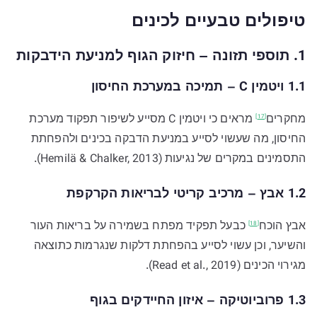
טיפולים טבעיים לכינים
1. תוספי תזונה – חיזוק הגוף למניעת הידבקות
1.1 ויטמין C – תמיכה במערכת החיסון
מחקרים
מראים כי ויטמין C מסייע לשיפור תפקוד מערכת
[17]
החיסון, מה שעשוי לסייע במניעת הדבקה בכינים ולהפחתת
התסמינים במקרים של נגיעות (Hemilä & Chalker, 2013).
1.2 אבץ – מרכיב קריטי לבריאות הקרקפת
אבץ
הוכח
כבעל תפקיד מפתח בשמירה על בריאות העור
[18]
והשיער, וכן עשוי לסייע בהפחתת דלקות שנגרמות כתוצאה
מגירוי הכינים (Read et al., 2019).
1.3 פרוביוטיקה – איזון החיידקים בגוף