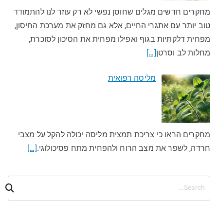
מחקרים חדשים מגלים שחוסן נפשי לא רק עוזר לנו להתמודד
טוב יותר עם אתגרי החיים, אלא גם מחזק את מערכת החיסון,
מפחית דלקתיות בגוף ואפילו מפחית את הסיכון לסוכרת,
מחלות לב וסרטן
[…]
מליסה רפואית
מחקרים הראו כי צריכת תמצית מליסה יכולה להקל על מצבי
חרדה, לשפר את מצב הרוח ולהפחית מתח פסיכולוגי.
[…]
ח
י
פ
ו