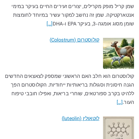
שמן קריל מופק מקרילים, יצורים זעירים החיים בעיקר במימי
אנטארקטיקה. שמן זה נחשב למקור עשיר במיוחד לחומצות
שומן מסוג אומגה-3, בעיקר EPA ו-DHA
[…]
קולוסטרום (Colostrum)
קולוסטרום הוא חלב האם הראשוני שמספק לצאצאים החדשים
הגנה חיסונית וסגולות בריאותיות ייחודיות. הקולוסטרום הפך
ללהיט בקרב ספורטאים, שוחרי בריאות, ואפילו חובבי טיפוח
העור.
[…]
לוטאולין (luteolin)