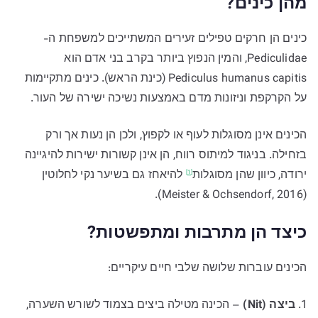
מהן כינים?
כינים הן חרקים טפילים זעירים המשתייכים למשפחת ה-
Pediculidae, והמין הנפוץ ביותר בקרב בני אדם הוא
Pediculus humanus capitis (כינת הראש). כינים מתקיימות
על הקרקפת וניזונות מדם באמצעות נשיכה ישירה של העור.
הכינים אינן מסוגלות לעוף או לקפוץ, ולכן הן נעות אך ורק
בזחילה. בניגוד למיתוס רווח, הן אינן קשורות ישירות להיגיינה
ירודה, כיוון שהן
מסוגלות
להיאחז גם בשיער נקי לחלוטין
[1]
(Meister & Ochsendorf, 2016).
כיצד הן מתרבות ומתפשטות?
הכינים עוברות שלושה שלבי חיים עיקריים:
ביצה (Nit)
– הכינה מטילה ביצים בצמוד לשורש השערה,