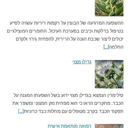
ההשפעה המרגיעה של הבוצין על רקמות ריריות עשויה לסייע
בטיפול בדלקות וכיבים במערכת העיכול. החומרים המוצילגיים
יכולים ליצור שכבת הגנה על הרירית, להפחית גירוי ולקדם
החלמה
[…]
גדילן מצוי
סילימרין הנמצא בגדילן מצוי ידוע בשל השפעתו המגנה על
הכבד. מחקרים הראו כי הוא מפחית נזק חמצוני ומשפר את
תפקוד הכבד בקרב מטופלים עם מחלות כבד כרוניות
[…]
רפואה מותאמת אישית