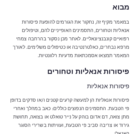
מבוא
במאמר מקיף זה, נחקור את הגורמים להופעת פיסורות
אנאליות וטחורים, התסמינים האופייניים להם, וטיפולים
רפואיים קונבנציונאליים. לאחר מכן נסקור בהרחבה צמחי
מרפא נבחרים, כאלטרנטיבה או כטיפולים משלימים. לאורך
המאמר תמצאו אסמכתאות מדעיות רלוונטיות.
פיסורות אנאליות וטחורים
פיסורות אנאליות
פיסורות אנאליות הן למעשה קרעים קטנים ו/או סדקים בדופן
פי הטבעת. התסמינים הנפוצים כוללים: כאב במהלך ואחרי
מתן צואה, דם אדום בוהק על נייר טואלט או בצואה, תחושת
גירוד או צריבה סביב פי הטבעת, ועוויתות בשרירי הסוגר