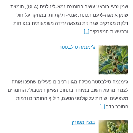
שמן זרעי בוראג' עשיר בחומצה גמא-לינולנית (GLA), חומצת
שומן אומגה-6 עם תכונות אנטי-דלקתיות. במחקר על חולי
דלקת מפרקים שגרונית נמצאה ירידה משמעותית בנפיחות
וברגישות המפרקים
[…]
ג'ימנמה סילבסטר
ג'ימנמה סילבסטר מכילה מגוון רכיבים פעילים שהפכו אותה
לצמח מרפא חשוב במיוחד בתחום האיזון המטבולי. החומרים
משפיעים ישירות על קולטני הטעם, חילוף החומרים ורמות
הסוכר בדם
[…]
בוצין מפורץ