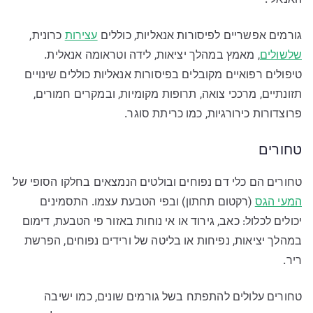
האנאלי.
גורמים אפשריים לפיסורות אנאליות, כוללים
עצירות
כרונית,
שלשולים
, מאמץ במהלך יציאות, לידה וטראומה אנאלית.
טיפולים רפואיים מקובלים בפיסורות אנאליות כוללים שינויים
תזונתיים, מרככי צואה, תרופות מקומיות, ובמקרים חמורים,
פרוצדורות כירורגיות, כמו כריתת סוגר.
טחורים
טחורים הם כלי דם נפוחים ובולטים הנמצאים בחלקו הסופי של
המעי הגס
(רקטום תחתון) ובפי הטבעת עצמו. התסמינים
יכולים לכלול: כאב, גירוד או אי נוחות באזור פי הטבעת, דימום
במהלך יציאות, נפיחות או בליטה של ורידים נפוחים, הפרשת
ריר.
טחורים עלולים להתפתח בשל גורמים שונים, כמו ישיבה