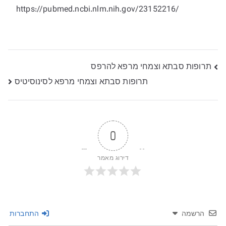
https://pubmed.ncbi.nlm.nih.gov/23152216/
ניווט
תרופות סבתא וצמחי מרפא להרפס
תרופות סבתא וצמחי מרפא לסינוסיטיס
0
דירוג מאמר
הרשמה
התחברות