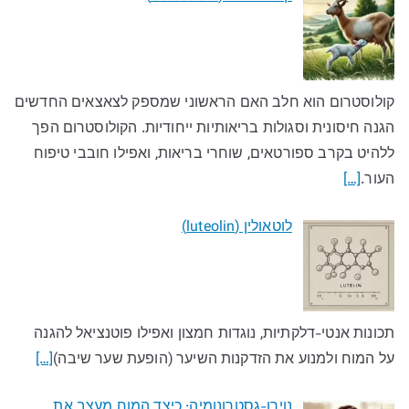
קולוסטרום הוא חלב האם הראשוני שמספק לצאצאים החדשים
הגנה חיסונית וסגולות בריאותיות ייחודיות. הקולוסטרום הפך
ללהיט בקרב ספורטאים, שוחרי בריאות, ואפילו חובבי טיפוח
העור.
[…]
לוטאולין (luteolin)
תכונות אנטי-דלקתיות, נוגדות חמצון ואפילו פוטנציאל להגנה
על המוח ולמנוע את הזדקנות השיער (הופעת שער שיבה)
[…]
נוירו-גסטרונומיה: כיצד המוח מעצב את