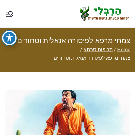
Ski
t
הרבלי –
טיפול תזונתי, צמחי מרפא, רפואה
conten
טבעית מסורתית ותוספי תזונה
רפואה טבעית
צמחי מרפא לפיסורה אנאלית וטחורים
עם גישה
Home
תרופות סבתא
צמחי מרפא לפיסורה אנאלית וטחורים
מדעית