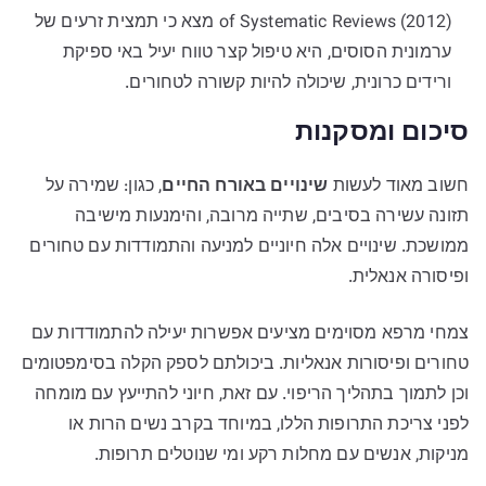
of Systematic Reviews (2012) מצא כי תמצית זרעים של
ערמונית הסוסים, היא טיפול קצר טווח יעיל באי ספיקת
ורידים כרונית, שיכולה להיות קשורה לטחורים.
סיכום ומסקנות
חשוב מאוד לעשות
שינויים באורח החיים
, כגון: שמירה על
תזונה עשירה בסיבים, שתייה מרובה, והימנעות מישיבה
ממושכת. שינויים אלה חיוניים למניעה והתמודדות עם טחורים
ופיסורה אנאלית.
צמחי מרפא מסוימים מציעים אפשרות יעילה להתמודדות עם
טחורים ופיסורות אנאליות. ביכולתם לספק הקלה בסימפטומים
וכן לתמוך בתהליך הריפוי. עם זאת, חיוני להתייעץ עם מומחה
לפני צריכת התרופות הללו, במיוחד בקרב נשים הרות או
מניקות, אנשים עם מחלות רקע ומי שנוטלים תרופות.