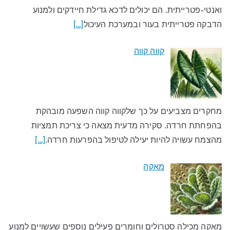
ואנטי-פטרייתית. הם יכולים לדכא גדילת חיידקים ולמנוע
הדבקה פטרייתית בעור ובמערכת העיכול
[…]
קווה קווה
מחקרים מצביעים על כך שלקווה קווה השפעה מובהקת
בהפחתת חרדה. סקירה מדעית מצאה כי צריכת תמציות
מהצמח עשויה להיות יעילה לטיפול בהפרעות חרדה.
[…]
מאקה
מאקה מכילה סטרולים וחומרים פעילים נוספים שעשויים למנוע