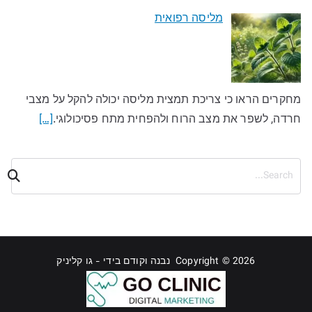
מליסה רפואית
מחקרים הראו כי צריכת תמצית מליסה יכולה להקל על מצבי
חרדה, לשפר את מצב הרוח ולהפחית מתח פסיכולוגי.
[…]
ח
י
פ
ו
ש
Copyright © 2026 נבנה וקודם בידי - גו קליניק