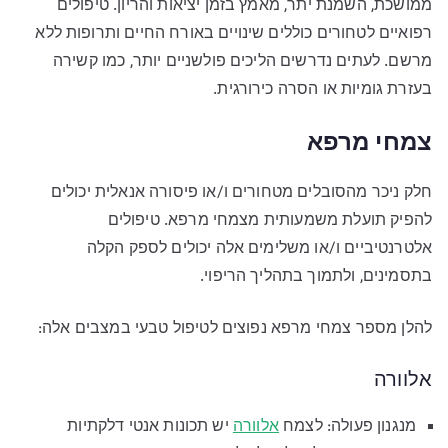
ממושכת, השמנת יתר, מאמץ בזמן יציאות והריון. טיפולים
רפואיים לטחורים כוללים שינויים באורח החיים ותרופות ללא
מרשם. לעתים נדרשים הליכים פולשניים יותר, כמו קשירה
בעזרת גומיות או הסרה כירורגית.
צמחי מרפא
חלק ניכר מהסובלים מטחורים ו/או פיסורה אנאלית יכולים
להפיק תועלת משמעותית מצמחי מרפא. טיפולים
אלטרנטיביים ו/או משלימים אלה יכולים לספק הקלה
בתסמינים, ולתמוך בתהליך הריפוי.
להלן מספר צמחי מרפא נפוצים לטיפול טבעי במצבים אלה:
אלוורה
מנגנון פעולה: לצמח
אלוורה
יש תכונות אנטי דלקתיות