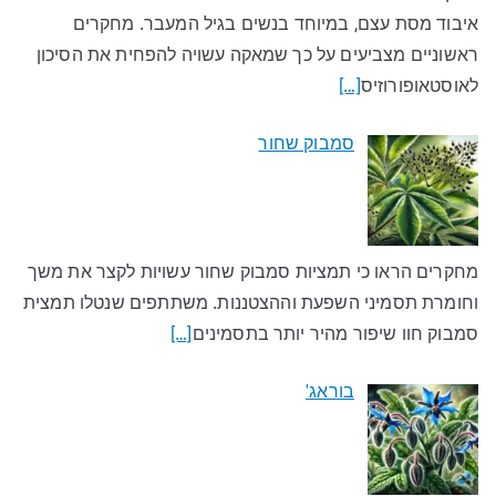
איבוד מסת עצם, במיוחד בנשים בגיל המעבר. מחקרים
ראשוניים מצביעים על כך שמאקה עשויה להפחית את הסיכון
לאוסטאופורוזיס
[…]
סמבוק שחור
מחקרים הראו כי תמציות סמבוק שחור עשויות לקצר את משך
וחומרת תסמיני השפעת וההצטננות. משתתפים שנטלו תמצית
סמבוק חוו שיפור מהיר יותר בתסמינים
[…]
בוראג'