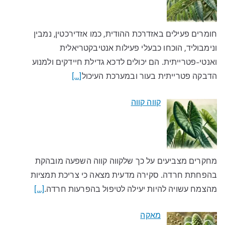
חומרים פעילים באזדרכת ההודית, כמו אזדירכטין, נמבין
ונימבוליד, הוכחו כבעלי פעילות אנטיבקטריאלית
ואנטי-פטרייתית. הם יכולים לדכא גדילת חיידקים ולמנוע
הדבקה פטרייתית בעור ובמערכת העיכול
[…]
קווה קווה
מחקרים מצביעים על כך שלקווה קווה השפעה מובהקת
בהפחתת חרדה. סקירה מדעית מצאה כי צריכת תמציות
מהצמח עשויה להיות יעילה לטיפול בהפרעות חרדה.
[…]
מאקה