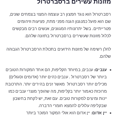
מזונות עשירים ברסברטרול
רסברטרול הוא נוגד חמצון רב עוצמה המצוי בצמחים שונים,
שם הוא פועל כמנגנון הגנה מפני מתח, פציעות וזיהומים
פטרייתיים. בשל יתרונותיו המגוונים, אנשים רבים מבקשים
לכלול מזונות שעשירים ברסברטרול בתזונה שלהם.
להלן רשימה של מזונות הידועים בתכולת הרסברטרול הגבוהה
שלהם.
ענבים
:
ענבים, במיוחד הקליפות, הם אחד המקורות הטובים
ביותר של רסברטרול . ענבים כהים יותר (אדומים וסגולים)
מכילים יותר רסברטרול מאשר זנים בהירים יותר. התרכובת
מרוכזת כאמור יותר בקליפות, מה שהופך מוצרי ענבים כמו
יינות ומיצים למקורות טובים. עם זאת, יש לקחת בחשבון
שבקליפה עלולים להמצא חומרי הדברה.
יין אדום
: יין אדום הוא אולי המקור המוכר ביותר