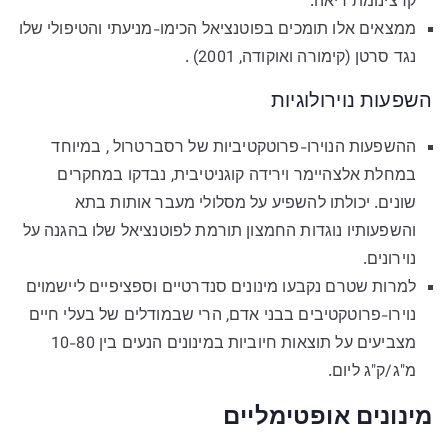
קרצינומת ריאה.
ממצאים אלו תומכים בפוטנציאל הכימו-מניעתי והטיפולי שלו
נגד סרטן (קימורה ואוקודה, 2001) .
השפעות נוירולוגיות
ההשפעות הנוירו-פרוטקטיביות של רסברטרול , במיוחד
במחלת אלצהיימר וירידה קוגניטיבית, נבדקו במחקרים
שונים. יכולתו להשפיע על מסלולי מעבר אותות בתא
והשפעותיו נוגדות החמצון תורמת לפוטנציאל שלו בהגנה על
נוירונים.
למרות שטרם נקבעו מינונים סנדרטיים וספציפיים ליישמוים
נוירו-פרוטקטיבים בבני אדם, הרי שבמודלים של בעלי חיים
מצביעים על תוצאות חיוביות במינונים הנעים בין 10-80
מ"ג/ק"ג ליום.
מינונים אופטימליים