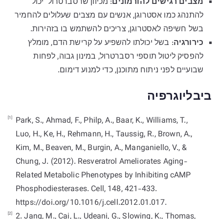
מצבים רגישים להורמונים
: מכיוון שרסברטרול יכול
להתנהג כמו אסטרוגן, אנשים עם מצבים שעלולים להחמיר
בשל חשיפה לאסטרוגן, צריכים להשתמש בו בזהירות.
כירורגיה
: בשל יכולתו להשפיע על קרישת הדם, מומלץ
להפסיק ליטול תוספי רסברטרול, במינון גבוה, לפחות
שבועיים לפני ניתוח מתוכנן, כדי למנוע דימום.
ביבליוגרפיה
[1]
Park, S., Ahmad, F., Philp, A., Baar, K., Williams, T.,
Luo, H., Ke, H., Rehmann, H., Taussig, R., Brown, A.,
Kim, M., Beaven, M., Burgin, A., Manganiello, V., &
Chung, J. (2012). Resveratrol Ameliorates Aging-
Related Metabolic Phenotypes by Inhibiting cAMP
Phosphodiesterases. Cell, 148, 421-433.
https://doi.org/10.1016/j.cell.2012.01.017.
[2]
2. Jang, M., Cai, L., Udeani, G., Slowing, K., Thomas,