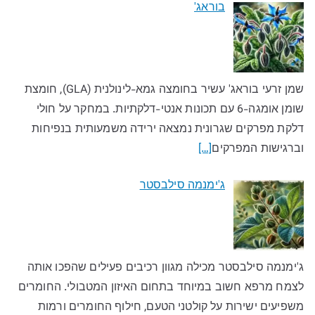
בוראג'
שמן זרעי בוראג' עשיר בחומצה גמא-לינולנית (GLA), חומצת
שומן אומגה-6 עם תכונות אנטי-דלקתיות. במחקר על חולי
דלקת מפרקים שגרונית נמצאה ירידה משמעותית בנפיחות
וברגישות המפרקים
[…]
ג'ימנמה סילבסטר
ג'ימנמה סילבסטר מכילה מגוון רכיבים פעילים שהפכו אותה
לצמח מרפא חשוב במיוחד בתחום האיזון המטבולי. החומרים
משפיעים ישירות על קולטני הטעם, חילוף החומרים ורמות