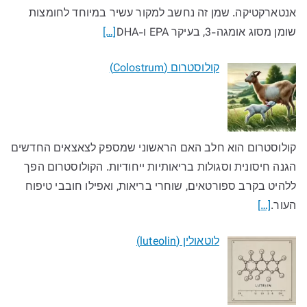
אנטארקטיקה. שמן זה נחשב למקור עשיר במיוחד לחומצות
שומן מסוג אומגה-3, בעיקר EPA ו-DHA
[…]
קולוסטרום (Colostrum)
קולוסטרום הוא חלב האם הראשוני שמספק לצאצאים החדשים
הגנה חיסונית וסגולות בריאותיות ייחודיות. הקולוסטרום הפך
ללהיט בקרב ספורטאים, שוחרי בריאות, ואפילו חובבי טיפוח
העור.
[…]
לוטאולין (luteolin)