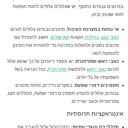
במינונים גבוהים כתוסף, יש שעלולים עלולים לחוות תופעות
לוואי שונות, ובהן:
אי נוחות במערכת העיכול
: מינונים גבוהים עלולים לגרום
כאבי בטן
,
בחילות
, הקאות
ושלשולים
. חשוב להתחיל עם
מינונים נמוכים ולהעלות בהדרגה כדי להפחית את הסיכון
לתופעות לוואי.
כאבי ראש וסחרחורת
: יש מספר דיווחים על כך שהוא עלול
לגרום
כאבי ראש
ולתחושת
סחרחורת
, ככל הנראה בשל
השפעותיו על כלי הדם.
תסמינים דמויי שפעת
: במקרים נדירים, ותחת מינונים
גבוהים, עלולים להופיע תסמינים דמויי שפעת, הכוללים חום,
צמרמורות וכאבי שרירים.
אינטראקציות תרופתיות
מדללי דם ונוגדי טסיות
:
רסברטרול עלול להגביר את