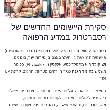
סקירת היישומים החדשים של
רסברטרול במדע הרפואה
רסברטרול הוא תרכובת פוליפנולית (קבוצת תרכובות אורגניות)
פוטנטית הנמצאת בין היתר
בענבים, פירות יער, בוטנים
ושוקולד
הוא מתפקד כפיטואלקסין (Phytoalexin), כלומר
משמש
כחומר הגנה
כנגד חיידקים, פטריות, חרקים, קרינת UV
ועוד.
במאמר נבחן את התגליות האחרונות והיישומים הפוטנציאלים
הקשורים ליכולותיו האנטי-דלקתיות, נוגדות החמצון,
אנטי-סרטניות, והאנטי-אייג'ינג, במסגרת פרקטיקות רפואיות