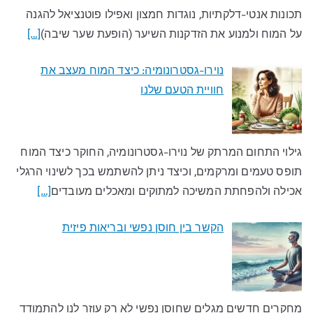
תכונות אנטי-דלקתיות, נוגדות חמצון ואפילו פוטנציאל להגנה
על המוח ולמנוע את הזדקנות השיער (הופעת שער שיבה)
[…]
נוירו-גסטרונומיה: כיצד המוח מעצב את
חוויית הטעם שלנו​
גילוי התחום המרתק של נוירו-גסטרונומיה, החוקר כיצד המוח
תופס טעמים ומרקמים, וכיצד ניתן להשתמש בכך לשינוי הרגלי
אכילה ולהפחתת המשיכה למתוקים ומאכלים מעובדים​
[…]
הקשר בין חוסן נפשי ובריאות פיזית
מחקרים חדשים מגלים שחוסן נפשי לא רק עוזר לנו להתמודד